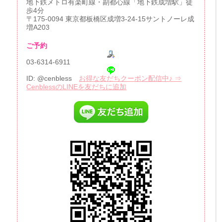
地下鉄メトロ有楽町線・副都心線「地下鉄成増駅」徒
歩4分
〒175-0094 東京都板橋区成増3-24-15サントノーレ成
増A203
ご予約
03-6314-6911
ID: @cenbless
お得な友だちクーポン配信中♪ ⇒
CenblessのLINEを友だちに追加