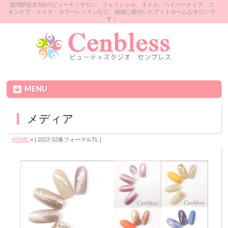
成増駅徒歩3分のビューティサロン。フェイシャル、ネイル、ハイパーナイフ、ス
キンケア・メイク・カラーレッスンなど。地域に根付いたアットホームなサロンで
す！
MENU
メディア
HOME
» [ 2022-02春フォーマルTL ]