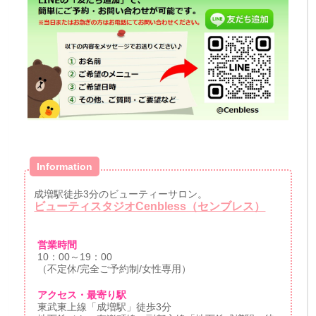
Information
成増駅徒歩3分のビューティーサロン。
ビューティスタジオCenbless（センブレス）
営業時間
10：00～19：00
（不定休/完全ご予約制/女性専用）
アクセス・最寄り駅
東武東上線「成増駅」徒歩3分