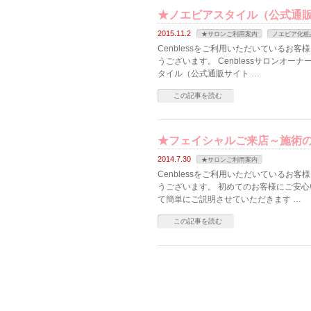
★ノエビアスタイル（公式通
2015.11.2
★サロンご利用案内
ノエビア化粧
Cenblessをご利用いただいているお
うございます。 Cenblessサロンオ
タイル（公式通販サイト …
この記事を読む
★フェイシャルご来店～施術
2014.7.30
★サロンご利用案内
Cenblessをご利用いただいているお
うございます。 初めてのお客様にご安
て簡単にご説明させていただきます …
この記事を読む