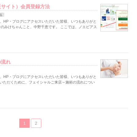
販サイト）会員登録方法
品
客様、HP・ブログにアクセスいただいた皆様、いつもありがと
ーナーのみけちゃんこと、中野千恵です。 ここでは、ノエビアス
の流れ
客様、HP・ブログにアクセスいただいた皆様、いつもありがと
心いただくために、フェイシャルご来店～施術の流れについ
1
2