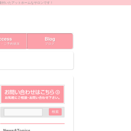
根付いたアットホームなサロンです！
ccess
Blog
ス・ご予約状況
ブログ
News&Topics