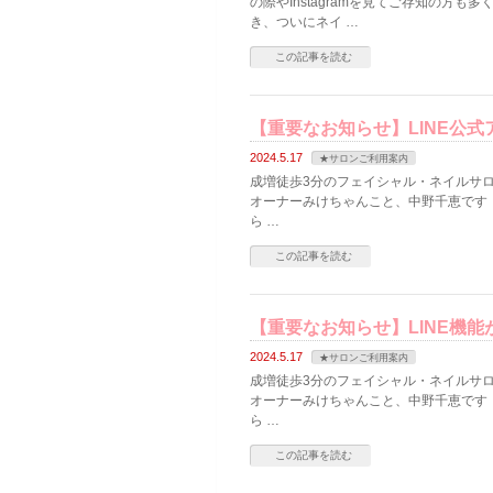
の際やInstagramを見てご存知の方
き、ついにネイ …
この記事を読む
【重要なお知らせ】LINE公
2024.5.17
★サロンご利用案内
成増徒歩3分のフェイシャル・ネイルサロン
オーナーみけちゃんこと、中野千恵です
ら …
この記事を読む
【重要なお知らせ】LINE機
2024.5.17
★サロンご利用案内
成増徒歩3分のフェイシャル・ネイルサロン
オーナーみけちゃんこと、中野千恵です
ら …
この記事を読む