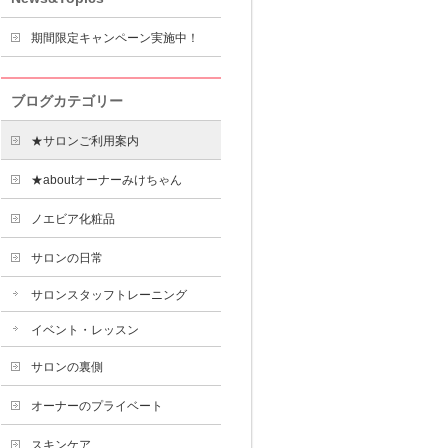
期間限定キャンペーン実施中！
ブログカテゴリー
★サロンご利用案内
★aboutオーナーみけちゃん
ノエビア化粧品
サロンの日常
サロンスタッフトレーニング
イベント・レッスン
サロンの裏側
オーナーのプライベート
スキンケア