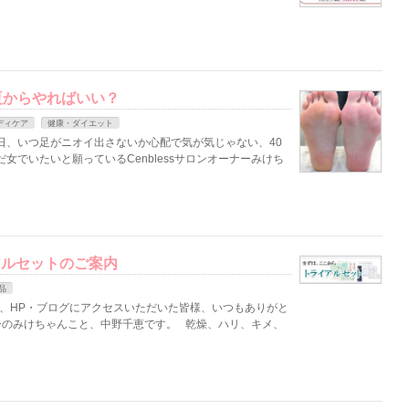
夏からやればいい？
ディケア
健康・ダイエット
日、いつ足がニオイ出さないか心配で気が気じゃない、40
女でいたいと願っているCenblessサロンオーナーみけち
アルセットのご案内
品
客様、HP・ブログにアクセスいただいた皆様、いつもありがと
ーナーのみけちゃんこと、中野千恵です。 乾燥、ハリ、キメ、