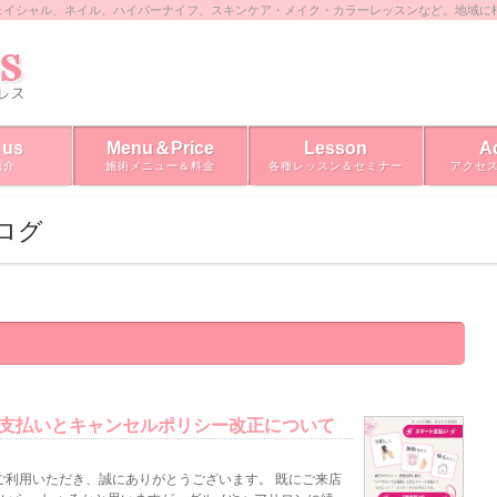
ェイシャル、ネイル、ハイパーナイフ、スキンケア・メイク・カラーレッスンなど。地域に
 us
Menu＆Price
Lesson
A
紹介
施術メニュー＆料金
各種レッスン＆セミナー
アクセ
ブログ
ト支払いとキャンセルポリシー改正について
をご利用いただき、誠にありがとうございます。 既にご来店