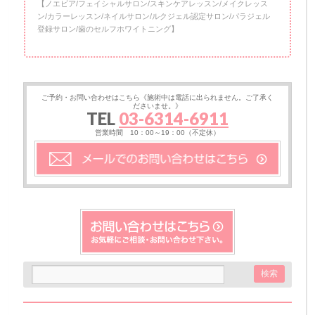
【ノエビア/フェイシャルサロン/スキンケアレッスン/メイクレッス
ン/カラーレッスン/ネイルサロン/ルクジェル認定サロン/パラジェル
登録サロン/歯のセルフホワイトニング】
ご予約・お問い合わせはこちら《施術中は電話に出られません。ご了承く
ださいませ。》
TEL
03-6314-6911
営業時間 10：00～19：00（不定休）