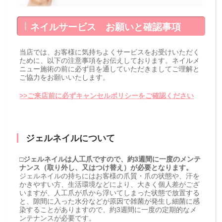
ネイルサービス お願いと確認事項
当店では、お客様に気持ちよくサービスをお受けいただく
ために、以下の注意事項をお伝えしております。ネイルメ
ニュー施術の前に必ず目を通していただきましてご理解と
ご協力をお願いいたします。
>>ご来店前に必ずキャンセルポリシーをご確認ください
ジェルネイルについて
□ジェルネイルは人工爪ですので、約3週間に一度のメンテ
ナンス（取り外し、又はつけ替え）が必要となります。
ジェルネイルの持ちにはお客様の爪質・爪の状態や、汗を
かきやすい方、生活環境などにより、大きく個人差がござ
いますが、人工爪が爪から浮いてしまった状態で放置する
と、隙間に入った水分などが原因で雑菌が発生し細菌に感
染することがありますので、約3週間に一度の定期的なメ
ンテナンスが必要です。