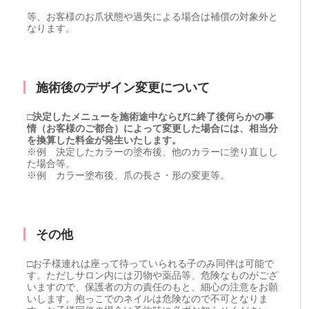
等、お客様のお爪状態や過失による場合は補償の対象外と
なります。
施術後のデザイン変更について
□決定したメニューを施術途中ならびに終了後何らかの事
情（お客様のご都合）によって変更した場合には、相当分
を換算した料金が発生いたします。
※例 決定したカラーの塗布後、他のカラーに塗り直しし
た場合等。
※例 カラー塗布後、爪の長さ・形の変更等。
その他
□お子様連れは座って待っていられる子のみ同伴は可能で
す。ただしサロン内には刃物や薬品等、危険なものがござ
いますので、保護者の方の責任のもと、細心の注意をお願
いします。抱っこでのネイルは危険なので不可となりま