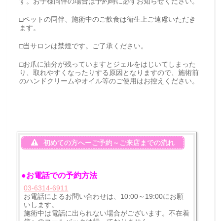
す。お子様同伴の場合は予約時に必ずお知らせください。
□ペットの同伴、施術中のご飲食は衛生上ご遠慮いただき
ます。
□当サロンは禁煙です。ご了承ください。
□お爪に油分が残っていますとジェルをはじいてしまった
り、取れやすくなったりする原因となりますので、施術前
のハンドクリームやオイル等のご使用はお控えください。
初めての方へーご予約～ご来店までの流れ
●お電話での予約方法
03-6314-6911
お電話によるお問い合わせは、10:00～19:00にお願
いします。
施術中は電話に出られない場合がございます。不在着