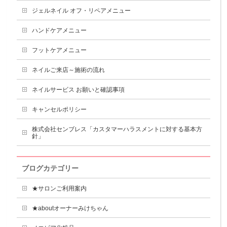
ジェルネイル オフ・リペアメニュー
ハンドケアメニュー
フットケアメニュー
ネイルご来店～施術の流れ
ネイルサービス お願いと確認事項
キャンセルポリシー
株式会社センブレス「カスタマーハラスメントに対する基本方
針」
ブログカテゴリー
★サロンご利用案内
★aboutオーナーみけちゃん