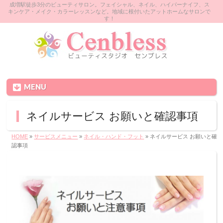
成増駅徒歩3分のビューティサロン。フェイシャル、ネイル、ハイパーナイフ、ス
キンケア・メイク・カラーレッスンなど。地域に根付いたアットホームなサロンで
す！
MENU
ネイルサービス お願いと確認事項
HOME
»
サービスメニュー
»
ネイル・ハンド・フット
» ネイルサービス お願いと確
認事項