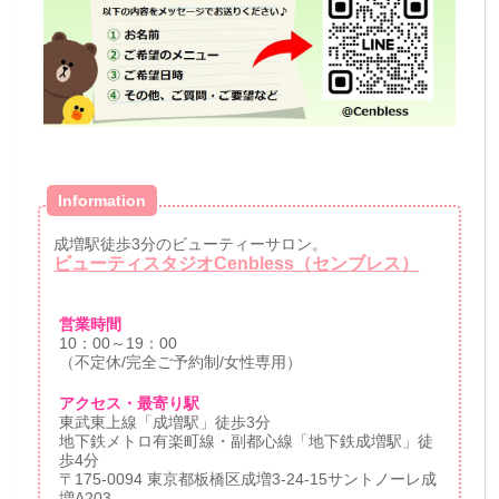
Information
成増駅徒歩3分のビューティーサロン。
ビューティスタジオCenbless（センブレス）
営業時間
10：00～19：00
（不定休/完全ご予約制/女性専用）
アクセス・最寄り駅
東武東上線「成増駅」徒歩3分
地下鉄メトロ有楽町線・副都心線「地下鉄成増駅」徒
歩4分
〒175-0094 東京都板橋区成増3-24-15サントノーレ成
増A203