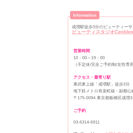
Information
成増駅徒歩3分のビューティーサ
ビューティスタジオCenble
営業時間
10：00～19：00
（不定休/完全ご予約制/女性専
アクセス・最寄り駅
東武東上線「成増駅」徒歩3分
地下鉄メトロ有楽町線・副都心
〒175-0094 東京都板橋区成増3
ご予約
03-6314-6911