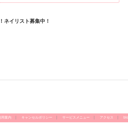
！ネイリスト募集中！
利用案内
キャンセルポリシー
サービスメニュー
アクセス
bl