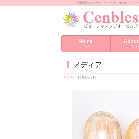
成増駅徒歩3分のビューティサロン。フ
Home
About
ホーム
サロン
メディア
HOME
» [ c0035‐01 ]