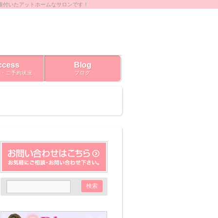
根付いたアットホームなサロンです！
ccess
Blog
ス・ご予約状況
ブログ