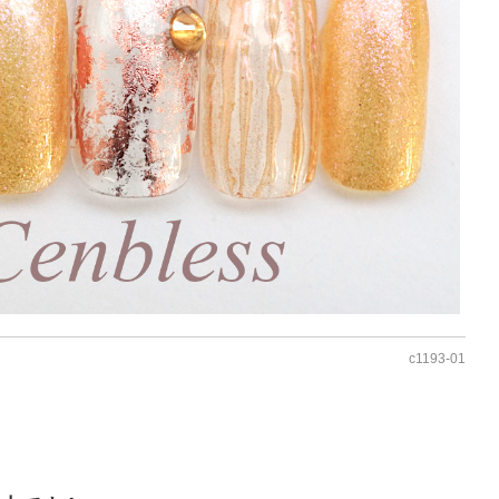
c1193‐01