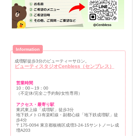
Information
成増駅徒歩3分のビューティーサロン。
ビューティスタジオCenbless（センブレス）
営業時間
10：00～19：00
（不定休/完全ご予約制/女性専用）
アクセス・最寄り駅
東武東上線「成増駅」徒歩3分
地下鉄メトロ有楽町線・副都心線「地下鉄成増駅」徒
歩4分
〒175-0094 東京都板橋区成増3-24-15サントノーレ成
増A203