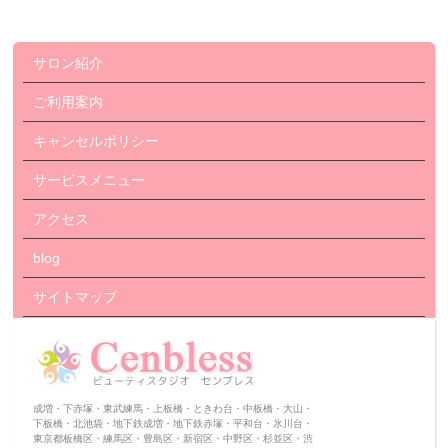
サロン紹介
ご利用案内
キャンセルポリシー
サービスメニュー
アクセス
blog
サイトマップ
成増・下赤塚・東武練馬・上板橋・ときわ台・中板橋・大山・
下板橋・北池袋・地下鉄成増・地下鉄赤塚・平和台・氷川台・
東京都板橋区・練馬区・豊島区・新宿区・中野区・杉並区・渋