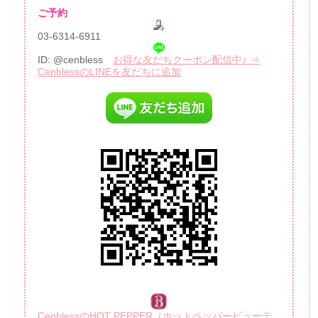
ご予約
03-6314-6911
ID: @cenbless
お得な友だちクーポン配信中♪ ⇒
CenblessのLINEを友だちに追加
CenblessのHOT PEPPER（ホットペッパービューテ