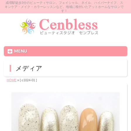
成増駅徒歩3分のビューティサロン。フェイシャル、ネイル、ハイパーナイフ、ス
キンケア・メイク・カラーレッスンなど。地域に根付いたアットホームなサロンで
す！
MENU
メディア
HOME
» [ c1024-01 ]