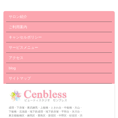
サロン紹介
ご利用案内
キャンセルポリシー
サービスメニュー
アクセス
blog
サイトマップ
成増・下赤塚・東武練馬・上板橋・ときわ台・中板橋・大山・
下板橋・北池袋・地下鉄成増・地下鉄赤塚・平和台・氷川台・
東京都板橋区・練馬区・豊島区・新宿区・中野区・杉並区・渋