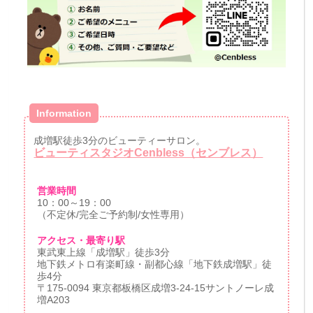
Information
成増駅徒歩3分のビューティーサロン。
ビューティスタジオCenbless（センブレス）
営業時間
10：00～19：00
（不定休/完全ご予約制/女性専用）
アクセス・最寄り駅
東武東上線「成増駅」徒歩3分
地下鉄メトロ有楽町線・副都心線「地下鉄成増駅」徒
歩4分
〒175-0094 東京都板橋区成増3-24-15サントノーレ成
増A203