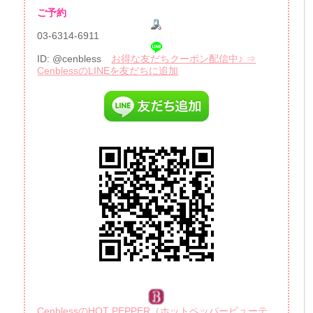
ご予約
03-6314-6911
ID: @cenbless
お得な友だちクーポン配信中♪ ⇒
CenblessのLINEを友だちに追加
CenblessのHOT PEPPER（ホットペッパービューテ