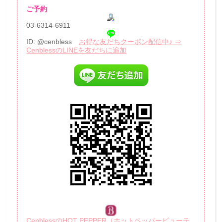
ご予約
03-6314-6911
ID: @cenbless
お得な友だちクーポン配信中♪ ⇒
CenblessのLINEを友だちに追加
CenblessのHOT PEPPER（ホットペッパービューテ