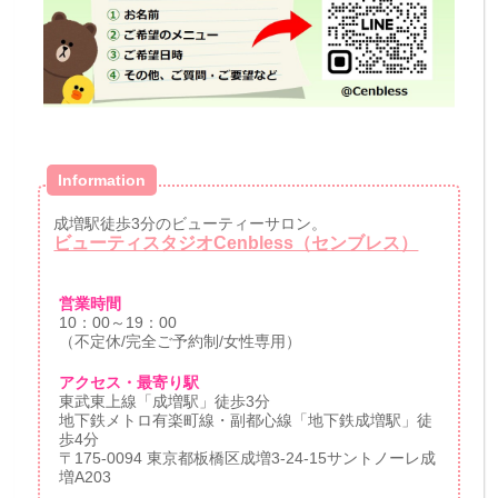
Information
成増駅徒歩3分のビューティーサロン。
ビューティスタジオCenbless（センブレス）
営業時間
10：00～19：00
（不定休/完全ご予約制/女性専用）
アクセス・最寄り駅
東武東上線「成増駅」徒歩3分
地下鉄メトロ有楽町線・副都心線「地下鉄成増駅」徒
歩4分
〒175-0094 東京都板橋区成増3-24-15サントノーレ成
増A203