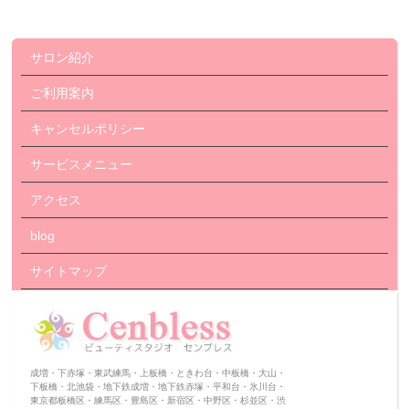
サロン紹介
ご利用案内
キャンセルポリシー
サービスメニュー
アクセス
blog
サイトマップ
成増・下赤塚・東武練馬・上板橋・ときわ台・中板橋・大山・
下板橋・北池袋・地下鉄成増・地下鉄赤塚・平和台・氷川台・
東京都板橋区・練馬区・豊島区・新宿区・中野区・杉並区・渋