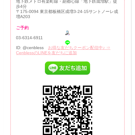
地下鉄メトロ有楽町線・副都心線「地下鉄成増駅」徒
歩4分
〒175-0094 東京都板橋区成増3-24-15サントノーレ成
増A203
ご予約
03-6314-6911
ID: @cenbless
お得な友だちクーポン配信中♪ ⇒
CenblessのLINEを友だちに追加