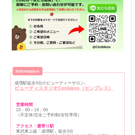
Information
成増駅徒歩3分のビューティーサロン。
ビューティスタジオCenbless（センブレス）
営業時間
10：00～19：00
（不定休/完全ご予約制/女性専用）
アクセス・最寄り駅
東武東上線「成増駅」徒歩3分