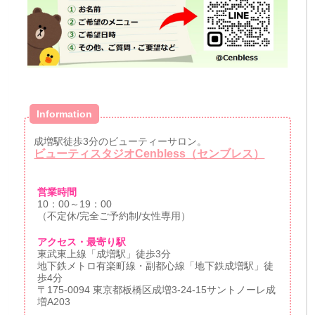
Information
成増駅徒歩3分のビューティーサロン。
ビューティスタジオCenbless（センブレス）
営業時間
10：00～19：00
（不定休/完全ご予約制/女性専用）
アクセス・最寄り駅
東武東上線「成増駅」徒歩3分
地下鉄メトロ有楽町線・副都心線「地下鉄成増駅」徒
歩4分
〒175-0094 東京都板橋区成増3-24-15サントノーレ成
増A203