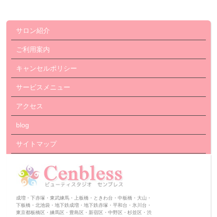
サロン紹介
ご利用案内
キャンセルポリシー
サービスメニュー
アクセス
blog
サイトマップ
成増・下赤塚・東武練馬・上板橋・ときわ台・中板橋・大山・
下板橋・北池袋・地下鉄成増・地下鉄赤塚・平和台・氷川台・
東京都板橋区・練馬区・豊島区・新宿区・中野区・杉並区・渋