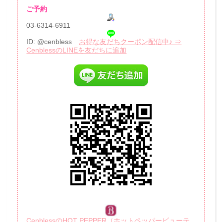
ご予約
03-6314-6911
ID: @cenbless
お得な友だちクーポン配信中♪ ⇒
CenblessのLINEを友だちに追加
CenblessのHOT PEPPER（ホットペッパービューテ