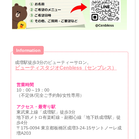
Information
成増駅徒歩3分のビューティーサロン。
ビューティスタジオCenbless（センブレス）
営業時間
10：00～19：00
（不定休/完全ご予約制/女性専用）
アクセス・最寄り駅
東武東上線「成増駅」徒歩3分
地下鉄メトロ有楽町線・副都心線「地下鉄成増駅」徒
歩4分
〒175-0094 東京都板橋区成増3-24-15サントノーレ成
増A203