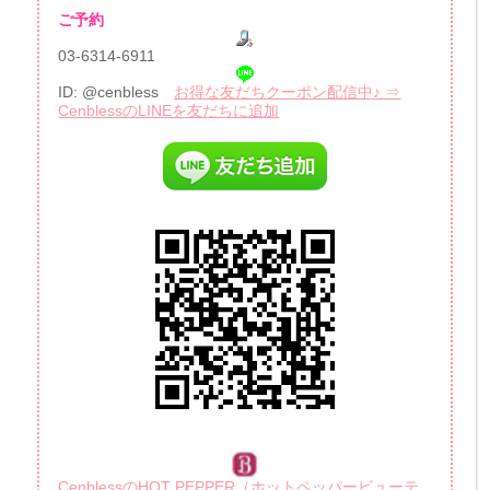
ご予約
03-6314-6911
ID: @cenbless
お得な友だちクーポン配信中♪ ⇒
CenblessのLINEを友だちに追加
CenblessのHOT PEPPER（ホットペッパービューテ