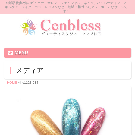
成増駅徒歩3分のビューティサロン。フェイシャル、ネイル、ハイパーナイフ、ス
キンケア・メイク・カラーレッスンなど。地域に根付いたアットホームなサロンで
す！
MENU
メディア
HOME
» [ c1226-03 ]