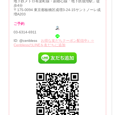
地下鉄メトロ有楽町線・副都心線「地下鉄成増駅」徒
歩4分
〒175-0094 東京都板橋区成増3-24-15サントノーレ成
増A203
ご予約
03-6314-6911
ID: @cenbless
お得な友だちクーポン配信中♪ ⇒
CenblessのLINEを友だちに追加