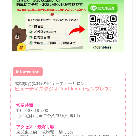
Information
成増駅徒歩3分のビューティーサロン。
ビューティスタジオCenbless（センブレス）
営業時間
10：00～19：00
（不定休/完全ご予約制/女性専用）
アクセス・最寄り駅
東武東上線「成増駅」徒歩3分