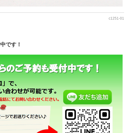
c1251-01
付中です！