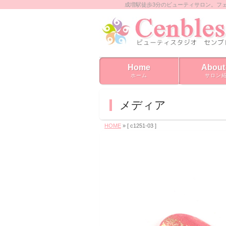
成増駅徒歩3分のビューティサロン。フ
Home
About
ホーム
サロン
メディア
HOME
» [ c1251-03 ]