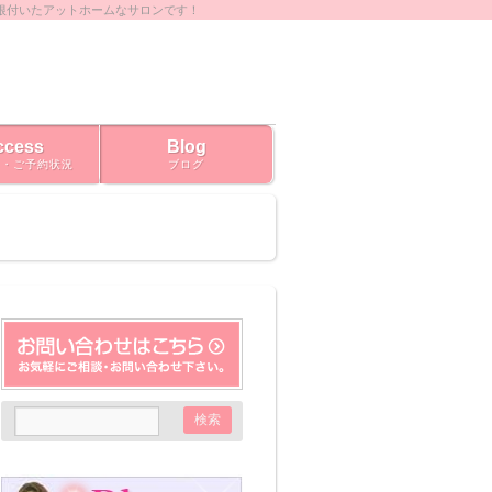
根付いたアットホームなサロンです！
ccess
Blog
ス・ご予約状況
ブログ