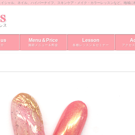
ェイシャル、ネイル、ハイパーナイフ、スキンケア・メイク・カラーレッスンなど。地域に
 us
Menu＆Price
Lesson
A
紹介
施術メニュー＆料金
各種レッスン＆セミナー
アクセ