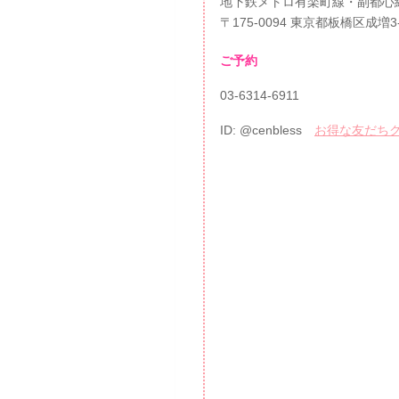
地下鉄メトロ有楽町線・副都心
〒175-0094 東京都板橋区成増3
ご予約
03-6314-6911
ID: @cenbless
お得な友だちクー