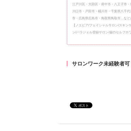
江戸川区・大田区・府中市・八王子市・
川口市・戸田市・桶川市・千葉県八千代
市・広島県広島市・鳥取県鳥取市…など
【ノエビア/フェイシャルサロン/スキン
ン/パラジェル登録サロン/歯のセルフホ
サロンワーク未経験者可