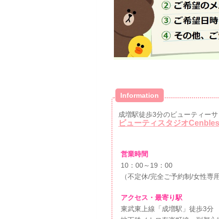
Information
成増駅徒歩3分のビューティーサ
ビューティスタジオCenble
営業時間
10：00～19：00
（不定休/完全ご予約制/女性専
アクセス・最寄り駅
東武東上線「成増駅」徒歩3分