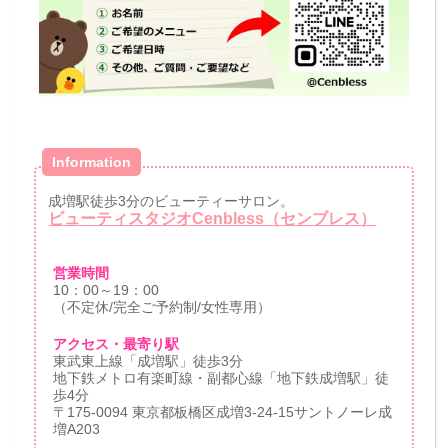
Information
成増駅徒歩3分のビューティーサロン。
ビューティスタジオCenbless（センブレス）
営業時間
10：00～19：00
（不定休/完全ご予約制/女性専用）
アクセス・最寄り駅
東武東上線「成増駅」徒歩3分
地下鉄メトロ有楽町線・副都心線「地下鉄成増駅」徒
歩4分
〒175-0094 東京都板橋区成増3-24-15サントノーレ成
増A203