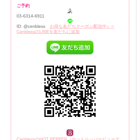
ご予約
03-6314-6911
ID: @cenbless
お得な友だちクーポン配信中♪ ⇒
CenblessのLINEを友だちに追加
CenblessのHOT PEPPER（ホットペッパービューテ