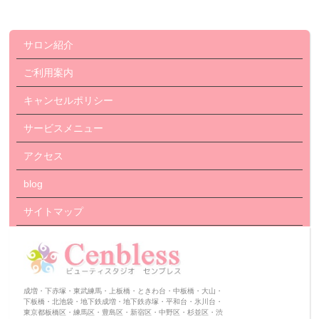
サロン紹介
ご利用案内
キャンセルポリシー
サービスメニュー
アクセス
blog
サイトマップ
成増・下赤塚・東武練馬・上板橋・ときわ台・中板橋・大山・
下板橋・北池袋・地下鉄成増・地下鉄赤塚・平和台・氷川台・
東京都板橋区・練馬区・豊島区・新宿区・中野区・杉並区・渋