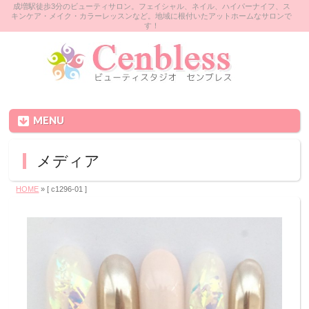
成増駅徒歩3分のビューティサロン。フェイシャル、ネイル、ハイパーナイフ、ス
キンケア・メイク・カラーレッスンなど。地域に根付いたアットホームなサロンで
す！
MENU
メディア
HOME
» [ c1296-01 ]