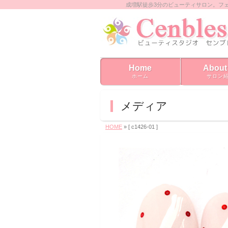
成増駅徒歩3分のビューティサロン。フ
Home
About
ホーム
サロン
メディア
HOME
» [ c1426-01 ]