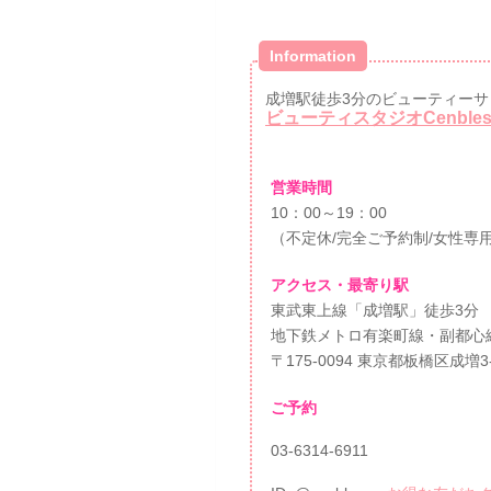
Information
成増駅徒歩3分のビューティーサ
ビューティスタジオCenble
営業時間
10：00～19：00
（不定休/完全ご予約制/女性専
アクセス・最寄り駅
東武東上線「成増駅」徒歩3分
地下鉄メトロ有楽町線・副都心
〒175-0094 東京都板橋区成増3
ご予約
03-6314-6911