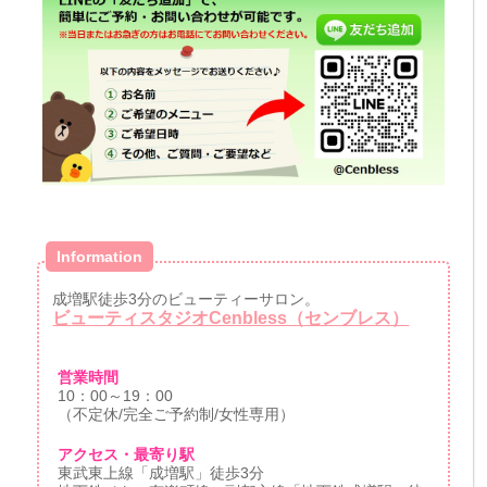
Information
成増駅徒歩3分のビューティーサロン。
ビューティスタジオCenbless（センブレス）
営業時間
10：00～19：00
（不定休/完全ご予約制/女性専用）
アクセス・最寄り駅
東武東上線「成増駅」徒歩3分