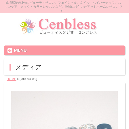
成増駅徒歩3分のビューティサロン。フェイシャル、ネイル、ハイパーナイフ、ス
キンケア・メイク・カラーレッスンなど。地域に根付いたアットホームなサロンで
す！
MENU
メディア
HOME
» [ cf0094-03 ]