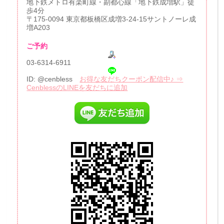
地下鉄メトロ有楽町線・副都心線「地下鉄成増駅」徒
歩4分
〒175-0094 東京都板橋区成増3-24-15サントノーレ成
増A203
ご予約
03-6314-6911
ID: @cenbless
お得な友だちクーポン配信中♪ ⇒
CenblessのLINEを友だちに追加