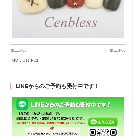
cf0113‐01
cf0114‐03
NO.cf0114‐01
LINEからのご予約も受付中です！