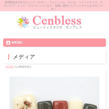
成増駅徒歩3分のビューティサロン。フェイシャル、ネイル、ハイパーナイフ、ス
キンケア・メイク・カラーレッスンなど。地域に根付いたアットホームなサロンで
す！
MENU
メディア
HOME
» [ cf0114‐01 ]