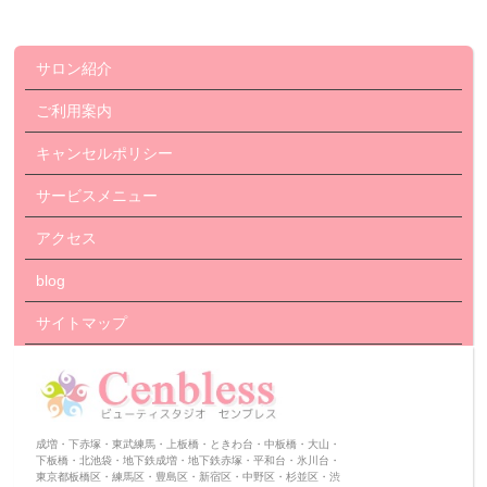
サロン紹介
ご利用案内
キャンセルポリシー
サービスメニュー
アクセス
blog
サイトマップ
成増・下赤塚・東武練馬・上板橋・ときわ台・中板橋・大山・
下板橋・北池袋・地下鉄成増・地下鉄赤塚・平和台・氷川台・
東京都板橋区・練馬区・豊島区・新宿区・中野区・杉並区・渋