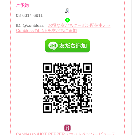
ご予約
03-6314-6911
ID: @cenbless
お得な友だちクーポン配信中♪ ⇒
CenblessのLINEを友だちに追加
CenblessのHOT PEPPER（ホットペッパービューテ