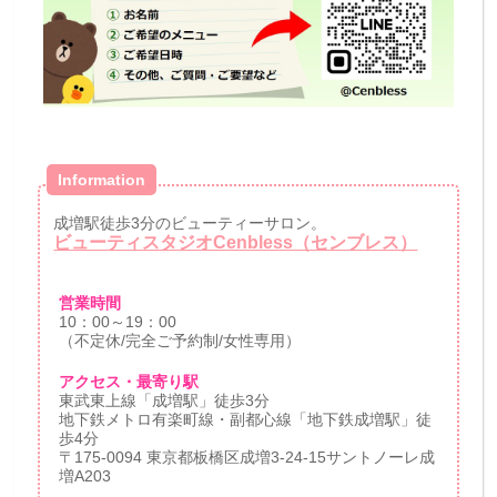
Information
成増駅徒歩3分のビューティーサロン。
ビューティスタジオCenbless（センブレス）
営業時間
10：00～19：00
（不定休/完全ご予約制/女性専用）
アクセス・最寄り駅
東武東上線「成増駅」徒歩3分
地下鉄メトロ有楽町線・副都心線「地下鉄成増駅」徒
歩4分
〒175-0094 東京都板橋区成増3-24-15サントノーレ成
増A203