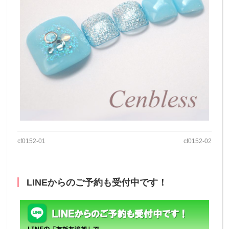
cf0152‐01
cf0152‐02
LINEからのご予約も受付中です！