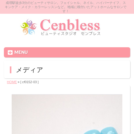
成増駅徒歩3分のビューティサロン。フェイシャル、ネイル、ハイパーナイフ、ス
キンケア・メイク・カラーレッスンなど。地域に根付いたアットホームなサロンで
す！
MENU
メディア
HOME
» [ cf0152‐03 ]