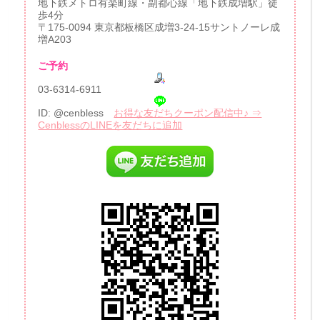
地下鉄メトロ有楽町線・副都心線「地下鉄成増駅」徒
歩4分
〒175-0094 東京都板橋区成増3-24-15サントノーレ成
増A203
ご予約
03-6314-6911
ID: @cenbless
お得な友だちクーポン配信中♪ ⇒
CenblessのLINEを友だちに追加