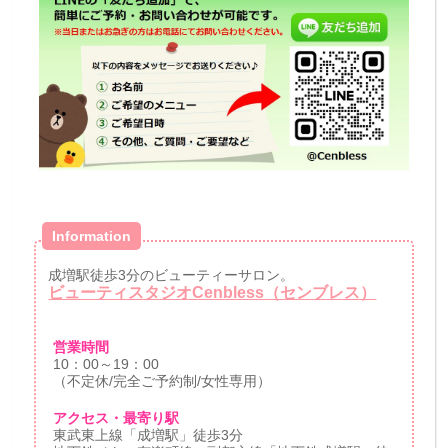
Information
成増駅徒歩3分のビューティーサロン。
ビューティスタジオCenbless（センブレス）
営業時間
10：00～19：00
（不定休/完全ご予約制/女性専用）
アクセス・最寄り駅
東武東上線「成増駅」徒歩3分