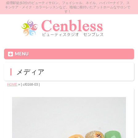
成増駅徒歩3分のビューティサロン。フェイシャル、ネイル、ハイパーナイフ、ス
キンケア・メイク・カラーレッスンなど。地域に根付いたアットホームなサロンで
す！
MENU
メディア
HOME
» [ cf0168-03 ]