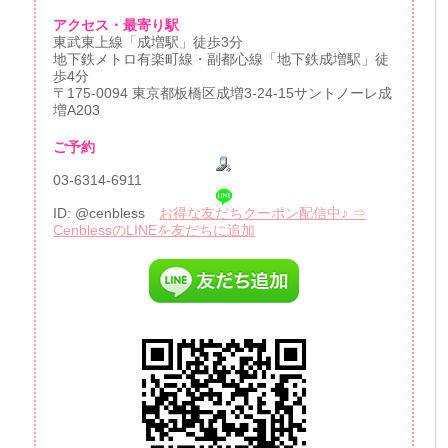
アクセス・最寄り駅
東武東上線「成増駅」徒歩3分
地下鉄メトロ有楽町線・副都心線「地下鉄成増駅」徒
歩4分
〒175-0094 東京都板橋区成増3-24-15サントノーレ成
増A203
ご予約
03-6314-6911
ID: @cenbless
お得な友だちクーポン配信中♪ ⇒
CenblessのLINEを友だちに追加