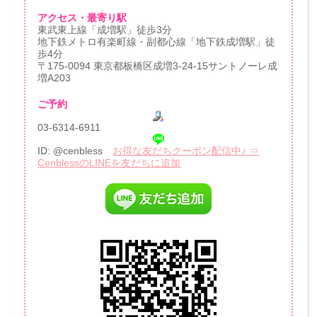
アクセス・最寄り駅
東武東上線「成増駅」徒歩3分
地下鉄メトロ有楽町線・副都心線「地下鉄成増駅」徒
歩4分
〒175-0094 東京都板橋区成増3-24-15サントノーレ成
増A203
ご予約
03-6314-6911
ID: @cenbless
お得な友だちクーポン配信中♪ ⇒
CenblessのLINEを友だちに追加