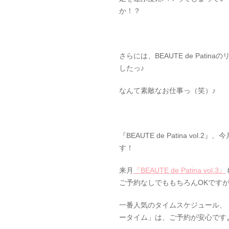
か！？
さらには、BEAUTE de Pati
したっ♪
なんて素敵なお仕事っ（笑）♪
『BEAUTE de Patina vol.
す！
来月
『BEAUTE de Patina vol.3』
ご予約なしでももちろんOKです
一番人気のタイムスケジュール、「11：
ータイム」は、ご予約が安心です