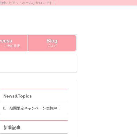
根付いたアットホームなサロンです！
ccess
Blog
ス・ご予約状況
ブログ
News&Topics
期間限定キャンペーン実施中！
新着記事