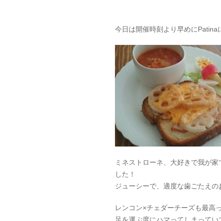
今日は開催時刻より早めにPati
ミネストローネ、大好きで我が家
した！
ジューシーで、適度な歯ごたえの
レンコン×チェダーチーズも最高っ
足を運ぶ度にハマってしまってい