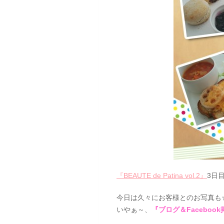
『BEAUTE de Patina vol.2』
3日
今日は久々にお客様とのお写真も
いやぁ～、
『ブログ＆Faceboo