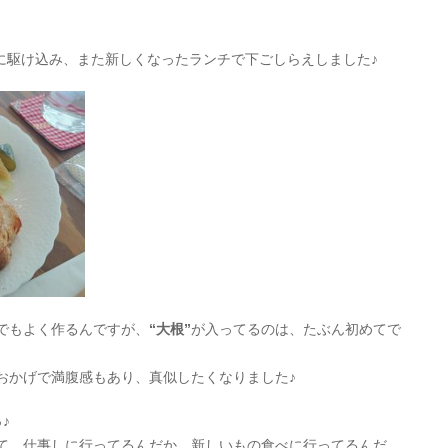
naに駆け込み、また新しくなったランチで下ごしらえしました♪
でもよく作るんですが、
“大根”
が入ってるのは、たぶん初めてで
おかげで満腹感もあり、真似したくなりました♪
♪
て、仕事しに行ってるんだか、新しいもの食べに行ってるんだ