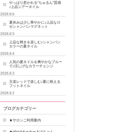
やっぱり惹かれる”ちゅるん”質感
♪上品シアーネイル
2026.8.6
夏休みは少し華やかに♪上品なロ
ゼシャンパンマグネット
2026.8.5
上品な輝きを楽しむ♪シャンパン
カラーの夏ネイル
2026.8.4
人気の夏ネイルを爽やかなブルー
で♪涼しげなカラーチェンジ
2026.8.3
王道レッドで楽しむ♪夏に映える
フットネイル
2026.8.2
ブログカテゴリー
★サロンご利用案内
★aboutオーナーみけちゃん