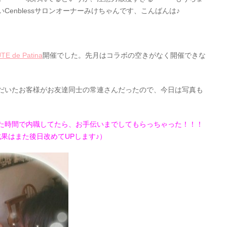
Cenblessサロンオーナーみけちゃんです、こんばんは♪
TE de Patina
開催でした。先月はコラボの空きがなく開催できな
だいたお客様がお友達同士の常連さんだったので、今日は写真も
た時間で内職してたら、お手伝いまでしてもらっちゃった！！！
成果はまた後日改めてUPします♪）