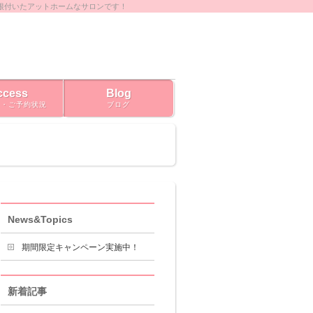
根付いたアットホームなサロンです！
ccess
Blog
ス・ご予約状況
ブログ
News&Topics
期間限定キャンペーン実施中！
新着記事