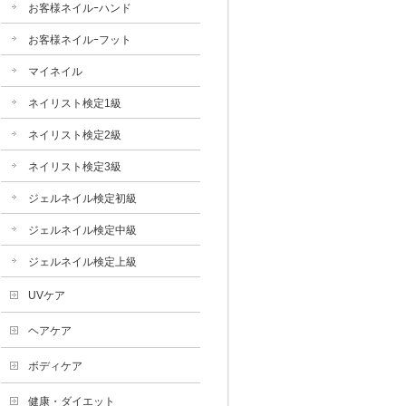
お客様ネイルｰハンド
お客様ネイルｰフット
マイネイル
ネイリスト検定1級
ネイリスト検定2級
ネイリスト検定3級
ジェルネイル検定初級
ジェルネイル検定中級
ジェルネイル検定上級
UVケア
ヘアケア
ボディケア
健康・ダイエット