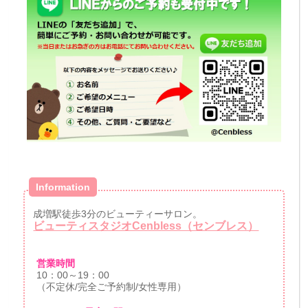
Information
成増駅徒歩3分のビューティーサロン。
ビューティスタジオCenbless（センブレス）
営業時間
10：00～19：00
（不定休/完全ご予約制/女性専用）