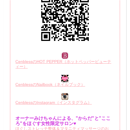
CenblessのHOT PEPPER（ホットペッパービューテ
ィー）
CenblessのNailbook（ネイルブック）
CenblessのInstagram（インスタグラム）
オーナーみけちゃんによる、"からだ"と"ここ
ろ"をほぐす女性限定サロン♥
ほぐしストレッチ整体＆マタニティマッサージのお