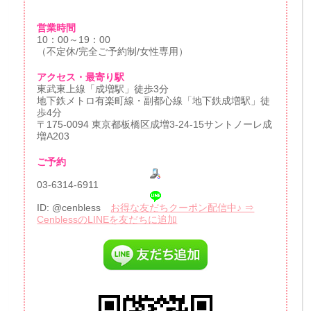
営業時間
10：00～19：00
（不定休/完全ご予約制/女性専用）
アクセス・最寄り駅
東武東上線「成増駅」徒歩3分
地下鉄メトロ有楽町線・副都心線「地下鉄成増駅」徒
歩4分
〒175-0094 東京都板橋区成増3-24-15サントノーレ成
増A203
ご予約
03-6314-6911
ID: @cenbless
お得な友だちクーポン配信中♪ ⇒
CenblessのLINEを友だちに追加