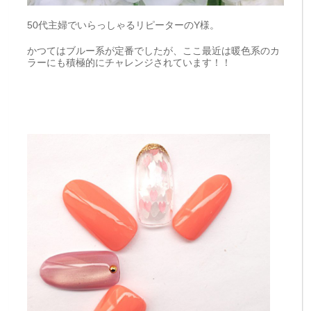
50代主婦でいらっしゃるリピーターのY様。
かつてはブルー系が定番でしたが、ここ最近は暖色系のカ
ラーにも積極的にチャレンジされています！！