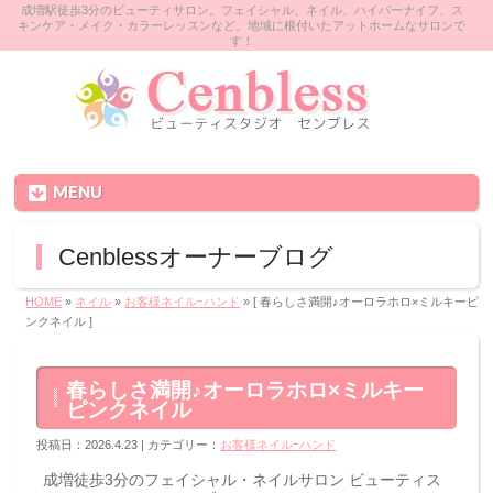
成増駅徒歩3分のビューティサロン。フェイシャル、ネイル、ハイパーナイフ、ス
キンケア・メイク・カラーレッスンなど。地域に根付いたアットホームなサロンで
す！
MENU
Cenblessオーナーブログ
HOME
»
ネイル
»
お客様ネイルｰハンド
» [ 春らしさ満開♪オーロラホロ×ミルキーピ
ンクネイル ]
春らしさ満開♪オーロラホロ×ミルキー
ピンクネイル
投稿日：2026.4.23 | カテゴリー：
お客様ネイルｰハンド
成増徒歩3分のフェイシャル・ネイルサロン ビューティス