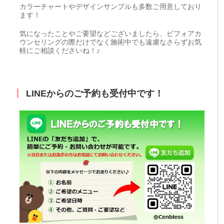
カラーチャートやデザインサンプルも多数ご用意しており
ます！
気になったことやご要望などございましたら、ビフォアカ
ウンセリングの際だけでなく施術中でも遠慮なさらずお気
軽にご相談くださいね！♪
LINEからのご予約も受付中です！