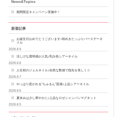
News&Topics
期間限定キャンペーン実施中！
新着記事
お誕生日おめでとうございます♪煌めきたっぷりバースデーネ
イル
2026.8.9
涼しげな透明感が人気♪乳白色シアーネイル
2026.8.8
人生初のジェルネイル♪自然な艶感で指先を美しく☆
2026.8.7
やっぱり惹かれる”ちゅるん”質感♪上品シアーネイル
2026.8.6
夏休みは少し華やかに♪上品なロゼシャンパンマグネット
2026.8.5