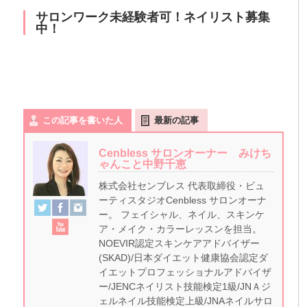
サロンワーク未経験者可！ネイリスト募集
中！
この記事を書いた人
最新の記事
Cenbless サロンオーナー みけち
ゃんこと中野千恵
株式会社センブレス 代表取締役・ビュ
ーティスタジオCenbless サロンオーナ
ー。 フェイシャル、ネイル、スキンケ
ア・メイク・カラーレッスンを担当。
NOEVIR認定スキンケアアドバイザー
(SKAD)/日本ダイエット健康協会認定ダ
イエットプロフェッショナルアドバイザ
ー/JENCネイリスト技能検定1級/JNＡジ
ェルネイル技能検定上級/JNAネイルサロ