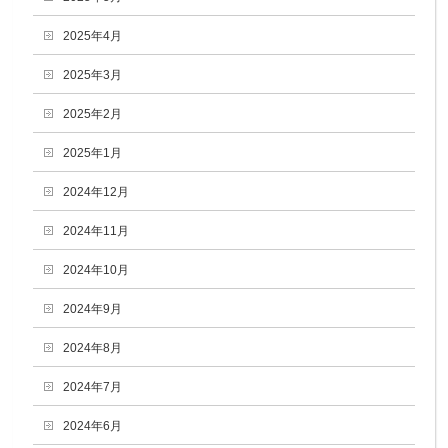
2025年4月
2025年3月
2025年2月
2025年1月
2024年12月
2024年11月
2024年10月
2024年9月
2024年8月
2024年7月
2024年6月