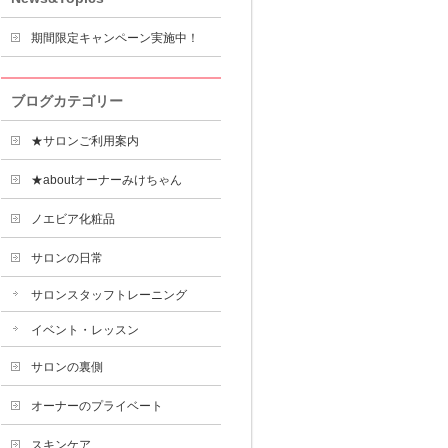
期間限定キャンペーン実施中！
ブログカテゴリー
★サロンご利用案内
★aboutオーナーみけちゃん
ノエビア化粧品
サロンの日常
サロンスタッフトレーニング
イベント・レッスン
サロンの裏側
オーナーのプライベート
スキンケア