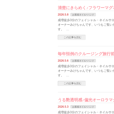
清楚にきらめく♪フラワーマグ
2026.5.8
お客様ネイルｰハンド
成増徒歩3分のフェイシャル・ネイルサロン
オーナーみけちゃんです、いつもご覧い
す。 …
この記事を読む
毎年恒例のクルージング旅行前
2026.5.6
お客様ネイルｰハンド
成増徒歩3分のフェイシャル・ネイルサロン
オーナーみけちゃんです、いつもご覧い
す。 …
この記事を読む
うる艶透明感♪偏光オーロラマ
2026.5.3
お客様ネイルｰハンド
成増徒歩3分のフェイシャル・ネイルサロン