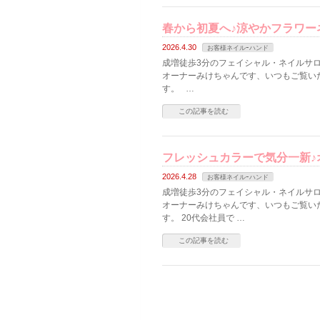
春から初夏へ♪涼やかフラワー
2026.4.30
お客様ネイルｰハンド
成増徒歩3分のフェイシャル・ネイルサロン
オーナーみけちゃんです、いつもご覧い
す。 …
この記事を読む
フレッシュカラーで気分一新♪
2026.4.28
お客様ネイルｰハンド
成増徒歩3分のフェイシャル・ネイルサロン
オーナーみけちゃんです、いつもご覧い
す。 20代会社員で …
この記事を読む