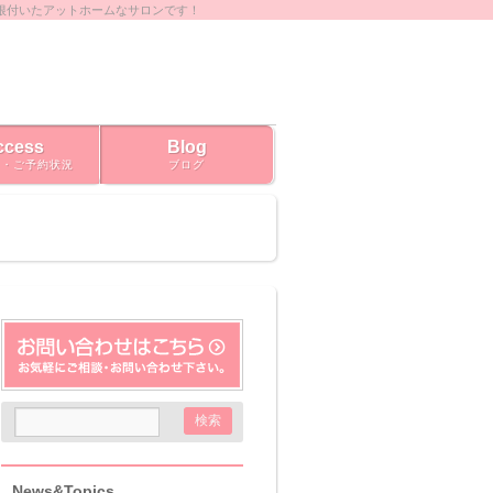
根付いたアットホームなサロンです！
ccess
Blog
ス・ご予約状況
ブログ
News&Topics