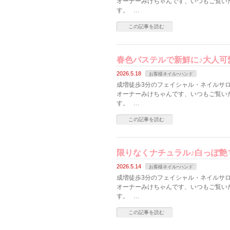
オーナーみけちゃんです、いつもご覧い
す。 …
この記事を読む
春色パステルで新鮮に♪大人可
2026.5.18
お客様ネイルｰハンド
成増徒歩3分のフェイシャル・ネイルサロン
オーナーみけちゃんです、いつもご覧い
す。 …
この記事を読む
限りなくナチュラル♪白っぽ艶
2026.5.14
お客様ネイルｰハンド
成増徒歩3分のフェイシャル・ネイルサロン
オーナーみけちゃんです、いつもご覧い
す。 …
この記事を読む