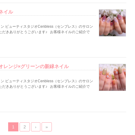
ネイル
 ビューティスタジオCenbless（センブレス）のサロン
ただきありがとうございます♪ お客様ネイルのご紹介で
オレンジ×グリーンの新緑ネイル
 ビューティスタジオCenbless（センブレス）のサロン
ただきありがとうございます♪ お客様ネイルのご紹介で
1
2
›
»