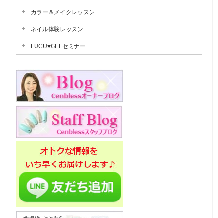
カラー＆メイクレッスン
ネイル体験レッスン
LUCU♥GELセミナー