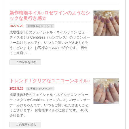
新作梅雨ネイル♪ロゼワインのようなシ
ックな奥行き感☆
2022.5.29
お客様ネイルｰハンド
成増徒歩3分のフェイシャル・ネイルサロン ビュー
ティスタジオCenbless（センブレス）のサロンオー
ナーみけちゃんです、いつもご覧いただきありがと
うございます♪ お客様ネイルのご紹介です。 初め
てご来店い …
この記事を読む
トレンド！クリアなユニコーンネイル♪
2022.5.28
お客様ネイルｰハンド
成増徒歩3分のフェイシャル・ネイルサロン ビュー
ティスタジオCenbless（センブレス）のサロンオー
ナーみけちゃんです、いつもご覧いただきありがと
うございます♪ お客様ネイルのご紹介です。 40代
会社員で …
この記事を読む