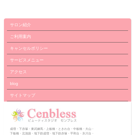
サロン紹介
ご利用案内
キャンセルポリシー
サービスメニュー
アクセス
blog
サイトマップ
成増・下赤塚・東武練馬・上板橋・ときわ台・中板橋・大山・
下板橋・北池袋・地下鉄成増・地下鉄赤塚・平和台・氷川台・