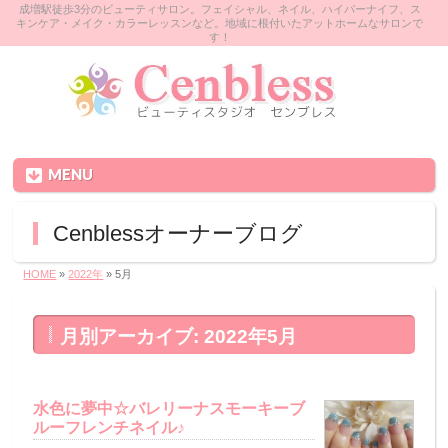
成増駅徒歩3分のビューティサロン。フェイシャル、ネイル、ハイパーナイフ、ス
キンケア・メイク・カラーレッスンなど。地域に根付いたアットホームなサロンで
す！
MENU
Cenblessオーナーブログ
HOME
»
2022年
»
5月
月別アーカイブ: 2022年5月
水色に夢中☆バレリーナスモーキーブ
ルーフレンチネイル♪