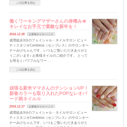
この記事を読む
働くワーキングマザーさんの身嗜み★
キレイなお手元で素敵な新年を！
2016.12.28
お客様ネイルｰハンド
成増徒歩3分のフェイシャル・ネイルサロン ビュー
ティスタジオCenbless（センブレス）のサロンオー
ナーみけちゃんです、いつもご覧いただきありがと
うございます♪ お客様ネイルのご紹介です。 とって
も明るくパワフルなワー …
この記事を読む
頑張る新米ママさんのテンションUP！
新春カラーも取り入れたPOPなレオパ
ード柄ネイル☆
2016.12.27
お客様ネイルｰハンド
成増徒歩3分のフェイシャル・ネイルサロン ビュー
ティスタジオCenbless（センブレス）のサロンオー
ナーみけちゃんです、いつもご覧いただきありがと