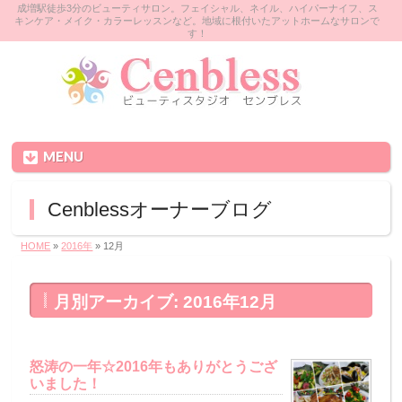
成増駅徒歩3分のビューティサロン。フェイシャル、ネイル、ハイパーナイフ、ス
キンケア・メイク・カラーレッスンなど。地域に根付いたアットホームなサロンで
す！
MENU
Cenblessオーナーブログ
HOME
»
2016年
»
12月
月別アーカイブ: 2016年12月
怒涛の一年☆2016年もありがとうござ
いました！