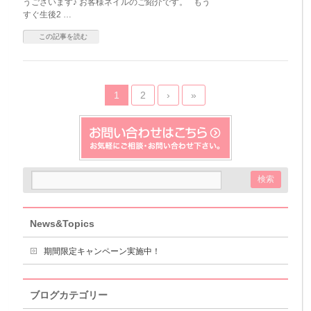
うございます♪ お客様ネイルのご紹介です。 もう
すぐ生後2 …
この記事を読む
1
2
›
»
News&Topics
期間限定キャンペーン実施中！
ブログカテゴリー