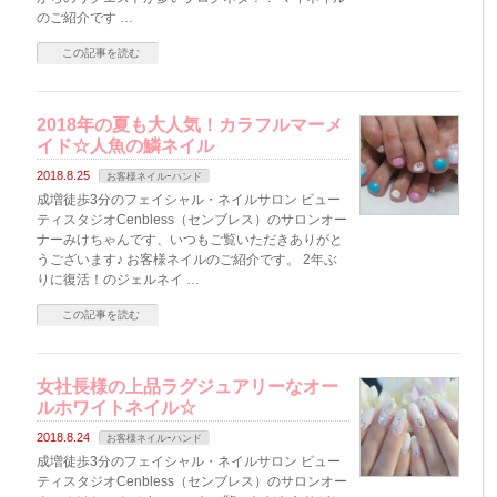
のご紹介です …
この記事を読む
2018年の夏も大人気！カラフルマーメ
イド☆人魚の鱗ネイル
2018.8.25
お客様ネイルｰハンド
成増徒歩3分のフェイシャル・ネイルサロン ビュー
ティスタジオCenbless（センブレス）のサロンオー
ナーみけちゃんです、いつもご覧いただきありがと
うございます♪ お客様ネイルのご紹介です。 2年ぶ
りに復活！のジェルネイ …
この記事を読む
女社長様の上品ラグジュアリーなオー
ルホワイトネイル☆
2018.8.24
お客様ネイルｰハンド
成増徒歩3分のフェイシャル・ネイルサロン ビュー
ティスタジオCenbless（センブレス）のサロンオー