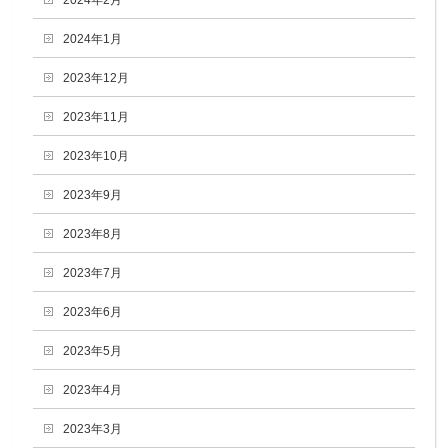
2024年2月
2024年1月
2023年12月
2023年11月
2023年10月
2023年9月
2023年8月
2023年7月
2023年6月
2023年5月
2023年4月
2023年3月