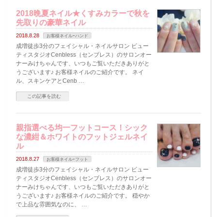
2018晩夏ネイル★くすみカラーで秋を
先取りの豪華ネイル
2018.8.28
お客様ネイルｰハンド
成増徒歩3分のフェイシャル・ネイルサロン ビュー
ティスタジオCenbless（センブレス）のサロンオー
ナーみけちゃんです、いつもご覧いただきありがと
うございます♪ お客様ネイルのご紹介です。 ネイ
ル、スキンケアとCenb …
この記事を読む
親指選べる均一フットコース！シック
な濃紺＆ホワイトのフットジェルネイ
ル
2018.8.27
お客様ネイルｰフット
成増徒歩3分のフェイシャル・ネイルサロン ビュー
ティスタジオCenbless（センブレス）のサロンオー
ナーみけちゃんです、いつもご覧いただきありがと
うございます♪ お客様ネイルのご紹介です。 穏やか
で上品な雰囲気なのに、 …