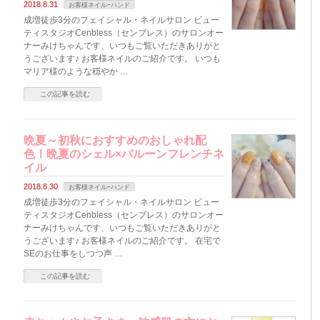
2018.8.31
お客様ネイルｰハンド
成増徒歩3分のフェイシャル・ネイルサロン ビュー
ティスタジオCenbless（センブレス）のサロンオー
ナーみけちゃんです、いつもご覧いただきありがと
うございます♪ お客様ネイルのご紹介です。 いつも
マリア様のような穏やか …
この記事を読む
晩夏～初秋におすすめのおしゃれ配
色！晩夏のシェル×バルーンフレンチネ
イル
2018.8.30
お客様ネイルｰハンド
成増徒歩3分のフェイシャル・ネイルサロン ビュー
ティスタジオCenbless（センブレス）のサロンオー
ナーみけちゃんです、いつもご覧いただきありがと
うございます♪ お客様ネイルのご紹介です。 在宅で
SEのお仕事をしつつ声 …
この記事を読む