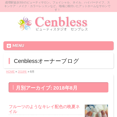
成増駅徒歩3分のビューティサロン。フェイシャル、ネイル、ハイパーナイフ、ス
キンケア・メイク・カラーレッスンなど。地域に根付いたアットホームなサロンで
す！
MENU
Cenblessオーナーブログ
HOME
»
2018年
»
8月
月別アーカイブ: 2018年8月
フルーツのようなキレイ配色の晩夏ネ
イル