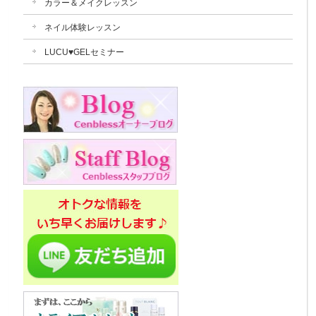
カラー＆メイクレッスン
ネイル体験レッスン
LUCU♥GELセミナー