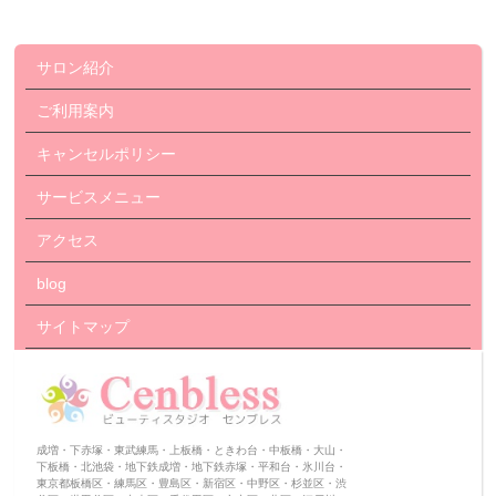
サロン紹介
ご利用案内
キャンセルポリシー
サービスメニュー
アクセス
blog
サイトマップ
成増・下赤塚・東武練馬・上板橋・ときわ台・中板橋・大山・
下板橋・北池袋・地下鉄成増・地下鉄赤塚・平和台・氷川台・
東京都板橋区・練馬区・豊島区・新宿区・中野区・杉並区・渋