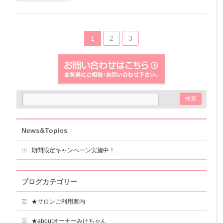
1
2
3
News&Topics
期間限定キャンペーン実施中！
ブログカテゴリー
★サロンご利用案内
★aboutオーナーみけちゃん