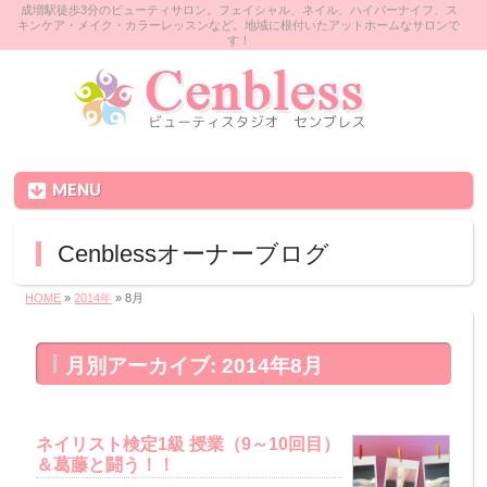
成増駅徒歩3分のビューティサロン。フェイシャル、ネイル、ハイパーナイフ、ス
キンケア・メイク・カラーレッスンなど。地域に根付いたアットホームなサロンで
す！
MENU
Cenblessオーナーブログ
HOME
»
2014年
»
8月
月別アーカイブ: 2014年8月
ネイリスト検定1級 授業（9～10回目）
＆葛藤と闘う！！