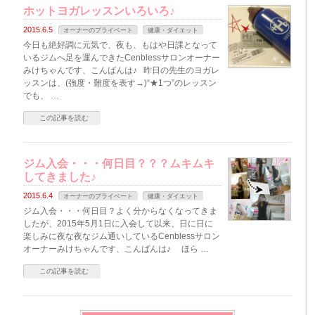
ホットヨガレッスンいろいろ♪
2015.6.5
オーナーのプライベート
健康・ダイエット
今日も絶好調に元気で、夜も、もはや日課となって
いるジムへ足を運んできたCenblessサロンオーナー
みけちゃんです、こんばんは♪ 昨日の先生のヨガレ
ッスンは、(強度・難度を表す→)“★1つ”のレッスン
でも、 …
この記事を読む
ジム入会・・・何日目？？？ムキムキ
してきました♪
2015.6.4
オーナーのプライベート
健康・ダイエット
ジム入会・・・何日目？よく分からなくなってきま
したが、2015年5月1日に入会して以来、日に日に
楽しみに夜な夜なジム通いしているCenblessサロン
オーナーみけちゃんです、こんばんは♪ ほら …
この記事を読む