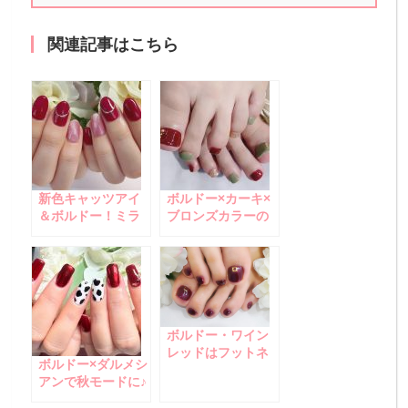
関連記事はこちら
新色キャッツアイ
ボルドー×カーキ×
＆ボルドー！ミラ
ブロンズカラーの
ーアクセネイル
秋色フットネイル
ボルドー・ワイン
レッドはフットネ
ボルドー×ダルメシ
イルでも人気です
アンで秋モードに♪
☆
華やかアレンジネ