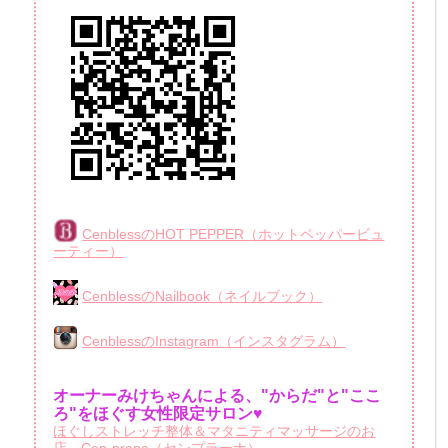
CenblessのHOT PEPPER（ホットペッパービュ
ーティー）
CenblessのNailbook（ネイルブック）
CenblessのInstagram（インスタグラム）
オーナーみけちゃんによる、"からだ"と"ここ
ろ"をほぐす女性限定サロン♥
ほぐしストレッチ整体＆マタニティマッサージのお