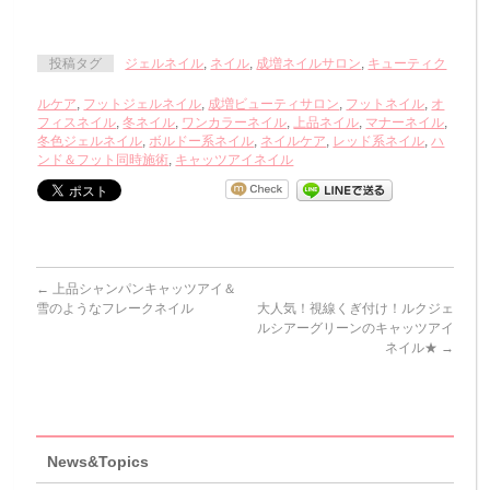
イル
投稿タグ
ジェルネイル
,
ネイル
,
成増ネイルサロン
,
キューティク
ルケア
,
フットジェルネイル
,
成増ビューティサロン
,
フットネイル
,
オ
フィスネイル
,
冬ネイル
,
ワンカラーネイル
,
上品ネイル
,
マナーネイル
,
冬色ジェルネイル
,
ボルドー系ネイル
,
ネイルケア
,
レッド系ネイル
,
ハ
ンド＆フット同時施術
,
キャッツアイネイル
←
上品シャンパンキャッツアイ＆
雪のようなフレークネイル
大人気！視線くぎ付け！ルクジェ
ルシアーグリーンのキャッツアイ
ネイル★
→
News&Topics