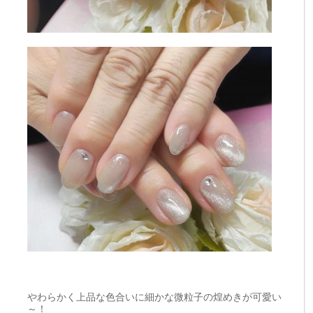
やわらかく上品な色合いに細かな微粒子の煌めきが可愛い
～！