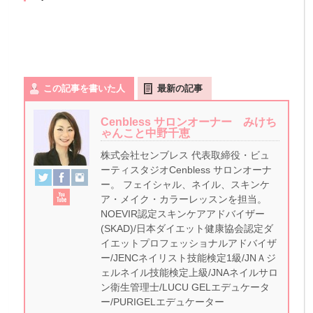
この記事を書いた人
最新の記事
Cenbless サロンオーナー みけち
ゃんこと中野千恵
株式会社センブレス 代表取締役・ビュ
ーティスタジオCenbless サロンオーナ
ー。 フェイシャル、ネイル、スキンケ
ア・メイク・カラーレッスンを担当。
NOEVIR認定スキンケアアドバイザー
(SKAD)/日本ダイエット健康協会認定ダ
イエットプロフェッショナルアドバイザ
ー/JENCネイリスト技能検定1級/JNＡジ
ェルネイル技能検定上級/JNAネイルサロ
ン衛生管理士/LUCU GELエデュケータ
ー/PURIGELエデュケーター