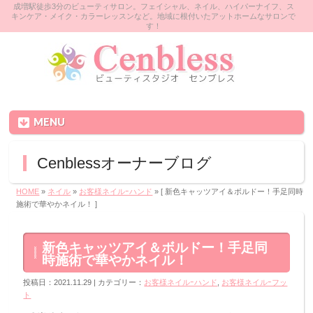
成増駅徒歩3分のビューティサロン。フェイシャル、ネイル、ハイパーナイフ、ス
キンケア・メイク・カラーレッスンなど。地域に根付いたアットホームなサロンで
す！
MENU
Cenblessオーナーブログ
HOME
»
ネイル
»
お客様ネイルｰハンド
» [ 新色キャッツアイ＆ボルドー！手足同時
施術で華やかネイル！ ]
新色キャッツアイ＆ボルドー！手足同
時施術で華やかネイル！
投稿日：2021.11.29 | カテゴリー：
お客様ネイルｰハンド
,
お客様ネイルｰフッ
ト