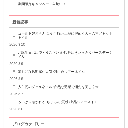
期間限定キャンペーン実施中！
新着記事
ゴールド好きさんにおすすめ♪上品に煌めく大人のマグネット
ネイル
2026.8.10
お誕生日おめでとうございます♪煌めきたっぷりバースデーネ
イル
2026.8.9
涼しげな透明感が人気♪乳白色シアーネイル
2026.8.8
人生初のジェルネイル♪自然な艶感で指先を美しく☆
2026.8.7
やっぱり惹かれる”ちゅるん”質感♪上品シアーネイル
2026.8.6
ブログカテゴリー