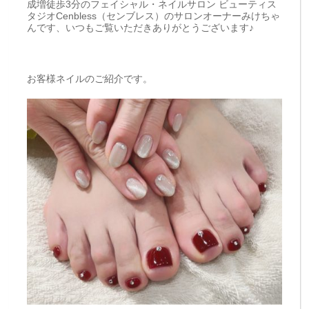
成増徒歩3分のフェイシャル・ネイルサロン ビューティス
タジオCenbless（センブレス）のサロンオーナーみけちゃ
んです、いつもご覧いただきありがとうございます♪
お客様ネイルのご紹介です。