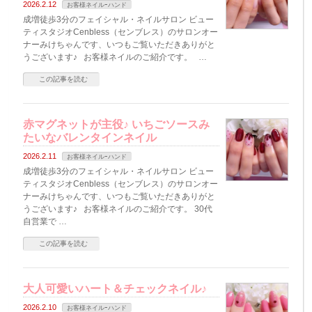
2026.2.12
お客様ネイルｰハンド
成増徒歩3分のフェイシャル・ネイルサロン ビュー
ティスタジオCenbless（センブレス）のサロンオー
ナーみけちゃんです、いつもご覧いただきありがと
うございます♪ お客様ネイルのご紹介です。 …
この記事を読む
赤マグネットが主役♪ いちごソースみ
たいなバレンタインネイル
2026.2.11
お客様ネイルｰハンド
成増徒歩3分のフェイシャル・ネイルサロン ビュー
ティスタジオCenbless（センブレス）のサロンオー
ナーみけちゃんです、いつもご覧いただきありがと
うございます♪ お客様ネイルのご紹介です。 30代
自営業で …
この記事を読む
大人可愛いハート＆チェックネイル♪
2026.2.10
お客様ネイルｰハンド