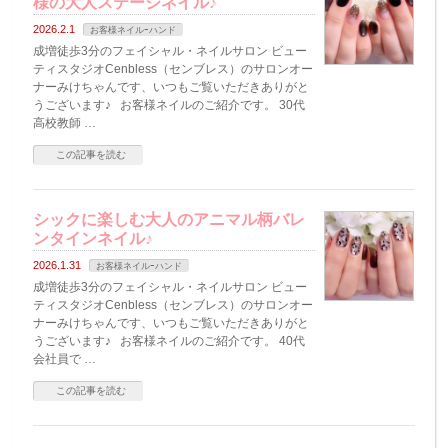
様の大人ステージネイル♪
2026.2.1
お客様ネイルｰハンド
成増徒歩3分のフェイシャル・ネイルサロン ビュー
ティスタジオCenbless（センブレス）のサロンオー
ナーみけちゃんです、いつもご覧いただきありがと
うございます♪ お客様ネイルのご紹介です。 30代
高校教師 …
この記事を読む
シックに楽しむ大人のアニマル柄バレ
ンタインネイル♪
2026.1.31
お客様ネイルｰハンド
成増徒歩3分のフェイシャル・ネイルサロン ビュー
ティスタジオCenbless（センブレス）のサロンオー
ナーみけちゃんです、いつもご覧いただきありがと
うございます♪ お客様ネイルのご紹介です。 40代
会社員で …
この記事を読む