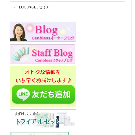
LUCU♥GELセミナー