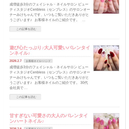
成増徒歩3分のフェイシャル・ネイルサロン ビュー
ティスタジオCenbless（センブレス）のサロンオー
ナーみけちゃんです、いつもご覧いただきありがと
うございます♪ お客様ネイルのご紹介です。 …
この記事を読む
遊び心たっぷり♪大人可愛いバレンタイ
ンネイル♪
2026.2.7
お客様ネイルｰハンド
成増徒歩3分のフェイシャル・ネイルサロン ビュー
ティスタジオCenbless（センブレス）のサロンオー
ナーみけちゃんです、いつもご覧いただきありがと
うございます♪ お客様ネイルのご紹介です。 30代
会社員で …
この記事を読む
甘すぎない可愛さの大人のバレンタイ
ンハートネイル♪
2026.2.6