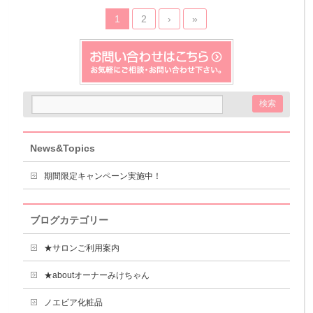
1
2
›
»
News&Topics
期間限定キャンペーン実施中！
ブログカテゴリー
★サロンご利用案内
★aboutオーナーみけちゃん
ノエビア化粧品