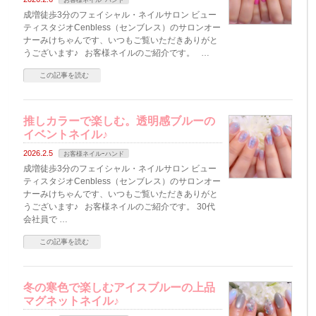
お客様ネイルｰハンド
成増徒歩3分のフェイシャル・ネイルサロン ビュー
ティスタジオCenbless（センブレス）のサロンオー
ナーみけちゃんです、いつもご覧いただきありがと
うございます♪ お客様ネイルのご紹介です。 …
この記事を読む
推しカラーで楽しむ。透明感ブルーの
イベントネイル♪
2026.2.5
お客様ネイルｰハンド
成増徒歩3分のフェイシャル・ネイルサロン ビュー
ティスタジオCenbless（センブレス）のサロンオー
ナーみけちゃんです、いつもご覧いただきありがと
うございます♪ お客様ネイルのご紹介です。 30代
会社員で …
この記事を読む
冬の寒色で楽しむアイスブルーの上品
マグネットネイル♪