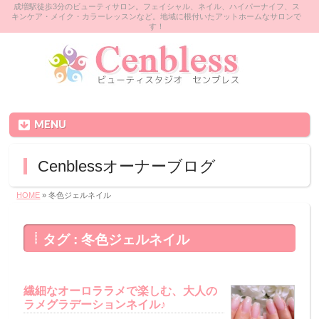
成増駅徒歩3分のビューティサロン。フェイシャル、ネイル、ハイパーナイフ、ス
キンケア・メイク・カラーレッスンなど。地域に根付いたアットホームなサロンで
す！
MENU
Cenblessオーナーブログ
HOME
» 冬色ジェルネイル
タグ : 冬色ジェルネイル
繊細なオーロララメで楽しむ、大人の
ラメグラデーションネイル♪