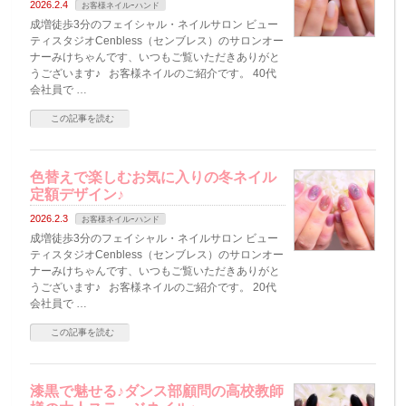
2026.2.4
お客様ネイルｰハンド
成増徒歩3分のフェイシャル・ネイルサロン ビュー
ティスタジオCenbless（センブレス）のサロンオー
ナーみけちゃんです、いつもご覧いただきありがと
うございます♪ お客様ネイルのご紹介です。 40代
会社員で …
この記事を読む
色替えで楽しむお気に入りの冬ネイル
定額デザイン♪
2026.2.3
お客様ネイルｰハンド
成増徒歩3分のフェイシャル・ネイルサロン ビュー
ティスタジオCenbless（センブレス）のサロンオー
ナーみけちゃんです、いつもご覧いただきありがと
うございます♪ お客様ネイルのご紹介です。 20代
会社員で …
この記事を読む
漆黒で魅せる♪ダンス部顧問の高校教師