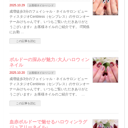
2025.10.29
お客様ネイルｰハンド
成増徒歩3分のフェイシャル・ネイルサロン ビュー
ティスタジオCenbless（センブレス）のサロンオー
ナーみけちゃんです、いつもご覧いただきありがと
うございます♪ お客様ネイルのご紹介です。 IT関係
にお勤 …
この記事を読む
ボルドーの深みが魅力♪大人ハロウィン
ネイル
2025.10.20
お客様ネイルｰハンド
成増徒歩3分のフェイシャル・ネイルサロン ビュー
ティスタジオCenbless（センブレス）のサロンオー
ナーみけちゃんです、いつもご覧いただきありがと
うございます♪ お客様ネイルのご紹介です。 …
この記事を読む
血赤ボルドーで魅せるハロウィンラグ
ジュアリーネイル♪