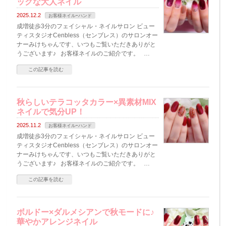
ックな大人ネイル
2025.12.2
お客様ネイルｰハンド
成増徒歩3分のフェイシャル・ネイルサロン ビュー
ティスタジオCenbless（センブレス）のサロンオー
ナーみけちゃんです、いつもご覧いただきありがと
うございます♪ お客様ネイルのご紹介です。 …
この記事を読む
秋らしいテラコッタカラー×異素材MIX
ネイルで気分UP！
2025.11.2
お客様ネイルｰハンド
成増徒歩3分のフェイシャル・ネイルサロン ビュー
ティスタジオCenbless（センブレス）のサロンオー
ナーみけちゃんです、いつもご覧いただきありがと
うございます♪ お客様ネイルのご紹介です。 …
この記事を読む
ボルドー×ダルメシアンで秋モードに♪
華やかアレンジネイル