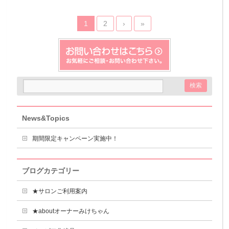
1
2
›
»
News&Topics
期間限定キャンペーン実施中！
ブログカテゴリー
★サロンご利用案内
★aboutオーナーみけちゃん