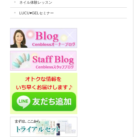
ネイル体験レッスン
LUCU♥GELセミナー