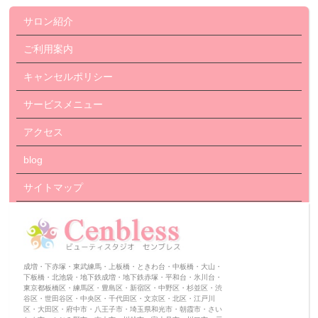
サロン紹介
ご利用案内
キャンセルポリシー
サービスメニュー
アクセス
blog
サイトマップ
成増・下赤塚・東武練馬・上板橋・ときわ台・中板橋・大山・
下板橋・北池袋・地下鉄成増・地下鉄赤塚・平和台・氷川台・
東京都板橋区・練馬区・豊島区・新宿区・中野区・杉並区・渋
谷区・世田谷区・中央区・千代田区・文京区・北区・江戸川
区・大田区・府中市・八王子市・埼玉県和光市・朝霞市・さい