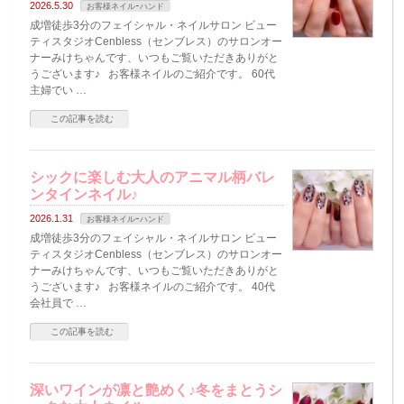
2026.5.30
お客様ネイルｰハンド
成増徒歩3分のフェイシャル・ネイルサロン ビュー
ティスタジオCenbless（センブレス）のサロンオー
ナーみけちゃんです、いつもご覧いただきありがと
うございます♪ お客様ネイルのご紹介です。 60代
主婦でい …
この記事を読む
シックに楽しむ大人のアニマル柄バレ
ンタインネイル♪
2026.1.31
お客様ネイルｰハンド
成増徒歩3分のフェイシャル・ネイルサロン ビュー
ティスタジオCenbless（センブレス）のサロンオー
ナーみけちゃんです、いつもご覧いただきありがと
うございます♪ お客様ネイルのご紹介です。 40代
会社員で …
この記事を読む
深いワインが凛と艶めく♪冬をまとうシ