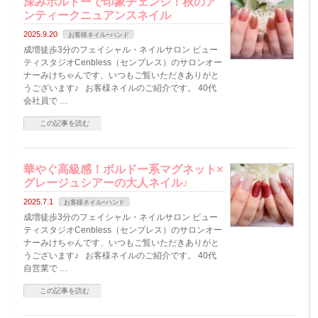
深みボルドーで印象チェンジ！秋のア
ンティークニュアンスネイル
2025.9.20
お客様ネイルｰハンド
成増徒歩3分のフェイシャル・ネイルサロン ビュー
ティスタジオCenbless（センブレス）のサロンオー
ナーみけちゃんです、いつもご覧いただきありがと
うございます♪ お客様ネイルのご紹介です。 40代
会社員で …
この記事を読む
華やぐ高級感！ボルドー系マグネット×
グレージュシアーの大人ネイル♪
2025.7.1
お客様ネイルｰハンド
成増徒歩3分のフェイシャル・ネイルサロン ビュー
ティスタジオCenbless（センブレス）のサロンオー
ナーみけちゃんです、いつもご覧いただきありがと
うございます♪ お客様ネイルのご紹介です。 40代
自営業で …
この記事を読む