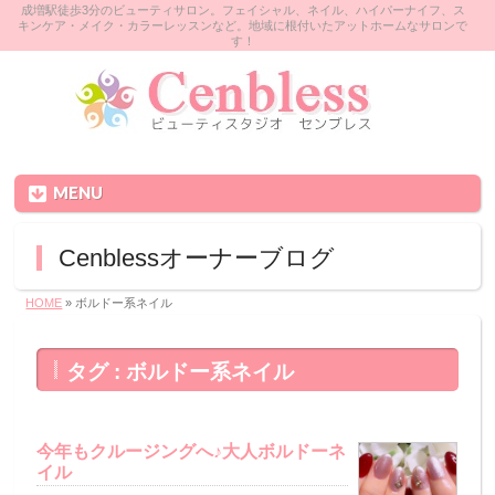
成増駅徒歩3分のビューティサロン。フェイシャル、ネイル、ハイパーナイフ、ス
キンケア・メイク・カラーレッスンなど。地域に根付いたアットホームなサロンで
す！
MENU
Cenblessオーナーブログ
HOME
» ボルドー系ネイル
タグ : ボルドー系ネイル
今年もクルージングへ♪大人ボルドーネ
イル