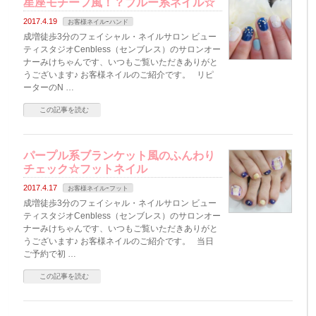
星座モチーフ風！？ブルー系ネイル☆
2017.4.19
お客様ネイルｰハンド
成増徒歩3分のフェイシャル・ネイルサロン ビュー
ティスタジオCenbless（センブレス）のサロンオー
ナーみけちゃんです、いつもご覧いただきありがと
うございます♪ お客様ネイルのご紹介です。 リピ
ーターのN …
この記事を読む
パープル系ブランケット風のふんわり
チェック☆フットネイル
2017.4.17
お客様ネイルｰフット
成増徒歩3分のフェイシャル・ネイルサロン ビュー
ティスタジオCenbless（センブレス）のサロンオー
ナーみけちゃんです、いつもご覧いただきありがと
うございます♪ お客様ネイルのご紹介です。 当日
ご予約で初 …
この記事を読む