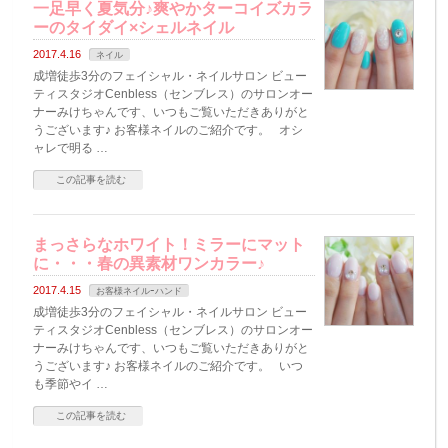
一足早く夏気分♪爽やかターコイズカラ
ーのタイダイ×シェルネイル
2017.4.16
ネイル
成増徒歩3分のフェイシャル・ネイルサロン ビュー
ティスタジオCenbless（センブレス）のサロンオー
ナーみけちゃんです、いつもご覧いただきありがと
うございます♪ お客様ネイルのご紹介です。 オシ
ャレで明る …
この記事を読む
まっさらなホワイト！ミラーにマット
に・・・春の異素材ワンカラー♪
2017.4.15
お客様ネイルｰハンド
成増徒歩3分のフェイシャル・ネイルサロン ビュー
ティスタジオCenbless（センブレス）のサロンオー
ナーみけちゃんです、いつもご覧いただきありがと
うございます♪ お客様ネイルのご紹介です。 いつ
も季節やイ …
この記事を読む