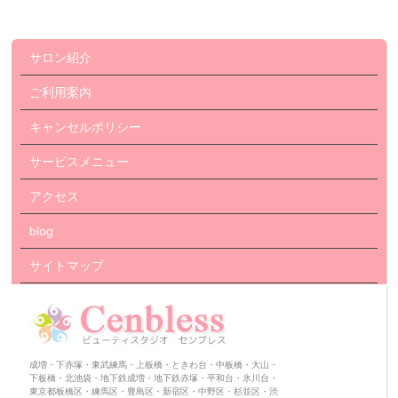
サロン紹介
ご利用案内
キャンセルポリシー
サービスメニュー
アクセス
blog
サイトマップ
成増・下赤塚・東武練馬・上板橋・ときわ台・中板橋・大山・
下板橋・北池袋・地下鉄成増・地下鉄赤塚・平和台・氷川台・
東京都板橋区・練馬区・豊島区・新宿区・中野区・杉並区・渋