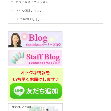
カラー＆メイクレッスン
ネイル体験レッスン
LUCU♥GELセミナー