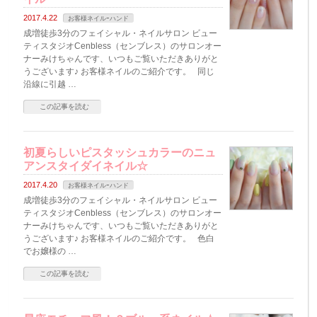
2017.4.22
お客様ネイルｰハンド
成増徒歩3分のフェイシャル・ネイルサロン ビュー
ティスタジオCenbless（センブレス）のサロンオー
ナーみけちゃんです、いつもご覧いただきありがと
うございます♪ お客様ネイルのご紹介です。 同じ
沿線に引越 …
この記事を読む
初夏らしいピスタッシュカラーのニュ
アンスタイダイネイル☆
2017.4.20
お客様ネイルｰハンド
成増徒歩3分のフェイシャル・ネイルサロン ビュー
ティスタジオCenbless（センブレス）のサロンオー
ナーみけちゃんです、いつもご覧いただきありがと
うございます♪ お客様ネイルのご紹介です。 色白
でお嬢様の …
この記事を読む