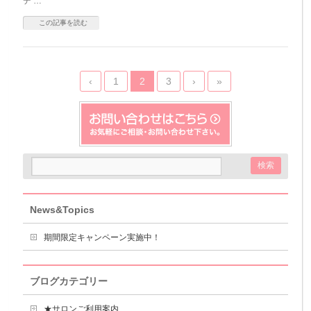
デ …
この記事を読む
‹
1
2
3
›
»
News&Topics
期間限定キャンペーン実施中！
ブログカテゴリー
★サロンご利用案内