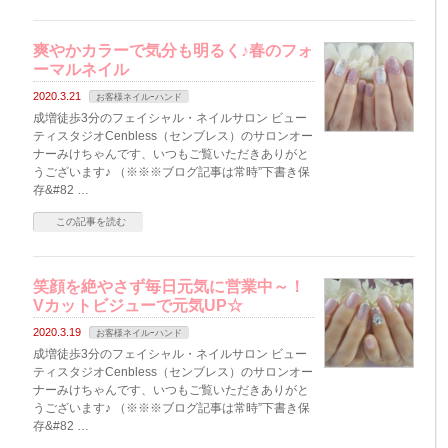
爽やかカラーで気分も明るく♪春のフォ
ーマルネイル
2020.3.21
お客様ネイルｰハンド
成増徒歩3分のフェイシャル・ネイルサロン ビュー
ティスタジオCenbless（センブレス）のサロンオー
ナーみけちゃんです、いつもご覧いただきありがと
うございます♪ （※※※ブログ記事は常時”下書き保
存&#82 …
この記事を読む
笑顔を絶やさず毎日元気に営業中～！
Vカットビジューで元気UP☆
2020.3.19
お客様ネイルｰハンド
成増徒歩3分のフェイシャル・ネイルサロン ビュー
ティスタジオCenbless（センブレス）のサロンオー
ナーみけちゃんです、いつもご覧いただきありがと
うございます♪ （※※※ブログ記事は常時”下書き保
存&#82 …