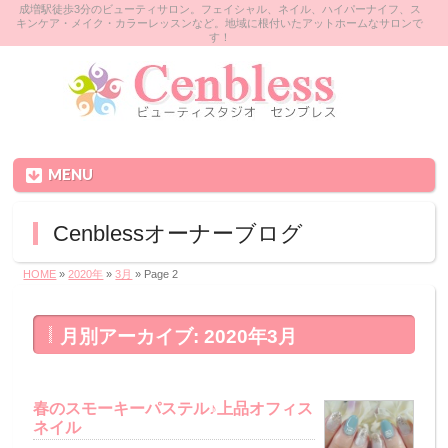
成増駅徒歩3分のビューティサロン。フェイシャル、ネイル、ハイパーナイフ、ス
キンケア・メイク・カラーレッスンなど。地域に根付いたアットホームなサロンで
す！
MENU
Cenblessオーナーブログ
HOME
»
2020年
»
3月
» Page 2
月別アーカイブ: 2020年3月
春のスモーキーパステル♪上品オフィス
ネイル