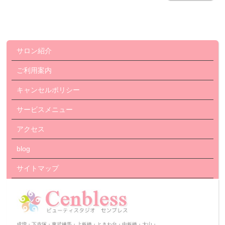
サロン紹介
ご利用案内
キャンセルポリシー
サービスメニュー
アクセス
blog
サイトマップ
成増・下赤塚・東武練馬・上板橋・ときわ台・中板橋・大山・