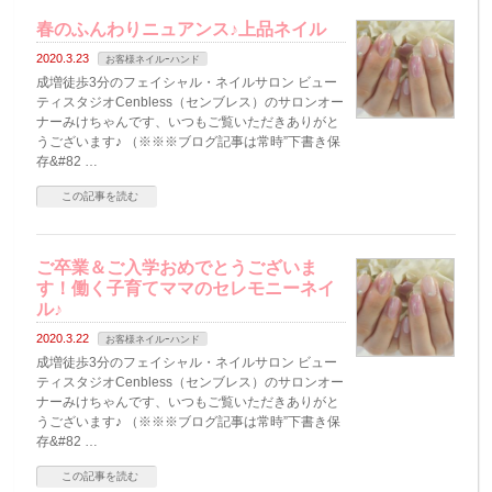
春のふんわりニュアンス♪上品ネイル
2020.3.23
お客様ネイルｰハンド
成増徒歩3分のフェイシャル・ネイルサロン ビュー
ティスタジオCenbless（センブレス）のサロンオー
ナーみけちゃんです、いつもご覧いただきありがと
うございます♪ （※※※ブログ記事は常時”下書き保
存&#82 …
この記事を読む
ご卒業＆ご入学おめでとうございま
す！働く子育てママのセレモニーネイ
ル♪
2020.3.22
お客様ネイルｰハンド
成増徒歩3分のフェイシャル・ネイルサロン ビュー
ティスタジオCenbless（センブレス）のサロンオー
ナーみけちゃんです、いつもご覧いただきありがと
うございます♪ （※※※ブログ記事は常時”下書き保
存&#82 …
この記事を読む