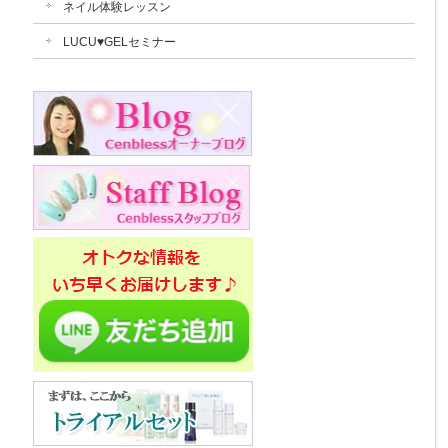
ネイル体験レッスン
LUCU♥GELセミナー