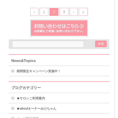
‹
1
2
3
›
»
News&Topics
期間限定キャンペーン実施中！
ブログカテゴリー
★サロンご利用案内
★aboutオーナーみけちゃん