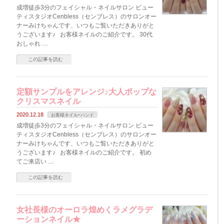
成増徒歩3分のフェイシャル・ネイルサロン ビュー
ティスタジオCenbless（センブレス）のサロンオー
ナーみけちゃんです、いつもご覧いただきありがと
うございます♪ お客様ネイルのご紹介です。 30代
おしゃれ …
この記事を読む
定額サンプルをアレンジ♪大人ポップな
クリスマスネイル
2020.12.18
お客様ネイルｰハンド
成増徒歩3分のフェイシャル・ネイルサロン ビュー
ティスタジオCenbless（センブレス）のサロンオー
ナーみけちゃんです、いつもご覧いただきありがと
うございます♪ お客様ネイルのご紹介です。 初め
てご来店い …
この記事を読む
女社長様のオーロラ煌めくラメグラデ
ーションネイル★