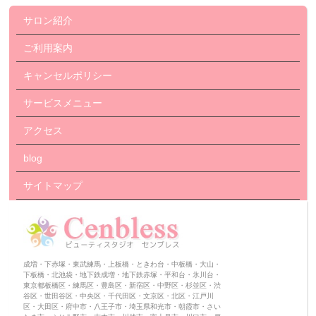
サロン紹介
ご利用案内
キャンセルポリシー
サービスメニュー
アクセス
blog
サイトマップ
成増・下赤塚・東武練馬・上板橋・ときわ台・中板橋・大山・
下板橋・北池袋・地下鉄成増・地下鉄赤塚・平和台・氷川台・
東京都板橋区・練馬区・豊島区・新宿区・中野区・杉並区・渋
谷区・世田谷区・中央区・千代田区・文京区・北区・江戸川
区・大田区・府中市・八王子市・埼玉県和光市・朝霞市・さい