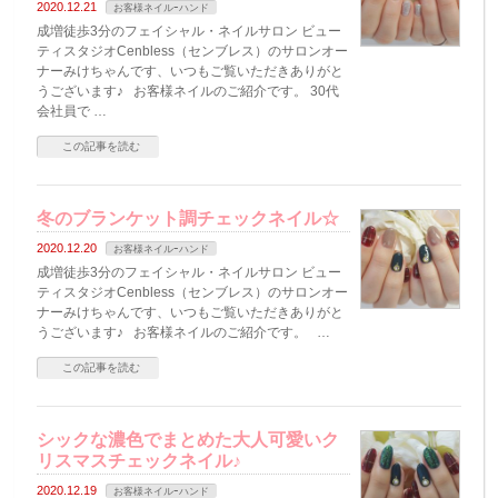
2020.12.21
お客様ネイルｰハンド
成増徒歩3分のフェイシャル・ネイルサロン ビュー
ティスタジオCenbless（センブレス）のサロンオー
ナーみけちゃんです、いつもご覧いただきありがと
うございます♪ お客様ネイルのご紹介です。 30代
会社員で …
この記事を読む
冬のブランケット調チェックネイル☆
2020.12.20
お客様ネイルｰハンド
成増徒歩3分のフェイシャル・ネイルサロン ビュー
ティスタジオCenbless（センブレス）のサロンオー
ナーみけちゃんです、いつもご覧いただきありがと
うございます♪ お客様ネイルのご紹介です。 …
この記事を読む
シックな濃色でまとめた大人可愛いク
リスマスチェックネイル♪
2020.12.19
お客様ネイルｰハンド