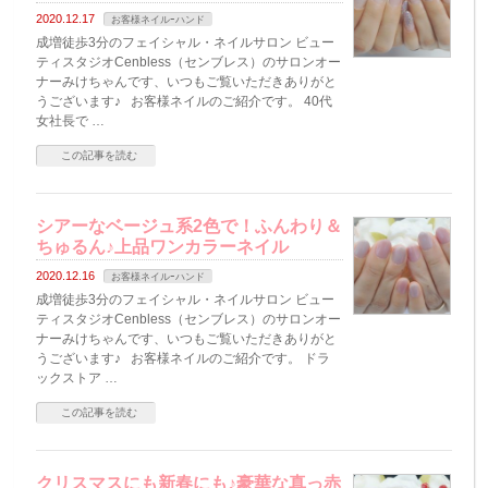
2020.12.17
お客様ネイルｰハンド
成増徒歩3分のフェイシャル・ネイルサロン ビュー
ティスタジオCenbless（センブレス）のサロンオー
ナーみけちゃんです、いつもご覧いただきありがと
うございます♪ お客様ネイルのご紹介です。 40代
女社長で …
この記事を読む
シアーなベージュ系2色で！ふんわり＆
ちゅるん♪上品ワンカラーネイル
2020.12.16
お客様ネイルｰハンド
成増徒歩3分のフェイシャル・ネイルサロン ビュー
ティスタジオCenbless（センブレス）のサロンオー
ナーみけちゃんです、いつもご覧いただきありがと
うございます♪ お客様ネイルのご紹介です。 ドラ
ックストア …
この記事を読む
クリスマスにも新春にも♪豪華な真っ赤