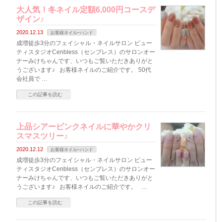
大人気！冬ネイル定額6,000円コースデ
ザイン♪
2020.12.13
お客様ネイルｰハンド
成増徒歩3分のフェイシャル・ネイルサロン ビュー
ティスタジオCenbless（センブレス）のサロンオー
ナーみけちゃんです、いつもご覧いただきありがと
うございます♪ お客様ネイルのご紹介です。 50代
会社員で …
この記事を読む
上品シアーピンクネイルに華やかクリ
スマスツリー♪
2020.12.12
お客様ネイルｰハンド
成増徒歩3分のフェイシャル・ネイルサロン ビュー
ティスタジオCenbless（センブレス）のサロンオー
ナーみけちゃんです、いつもご覧いただきありがと
うございます♪ お客様ネイルのご紹介です。 …
この記事を読む