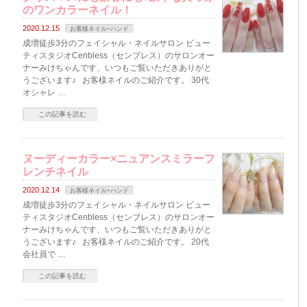
のワンカラーネイル！
2020.12.15
お客様ネイルｰハンド
成増徒歩3分のフェイシャル・ネイルサロン ビュー
ティスタジオCenbless（センブレス）のサロンオー
ナーみけちゃんです、いつもご覧いただきありがと
うございます♪ お客様ネイルのご紹介です。 30代
オシャレ …
この記事を読む
ヌーディーカラー×ニュアンスミラーフ
レンチネイル
2020.12.14
お客様ネイルｰハンド
成増徒歩3分のフェイシャル・ネイルサロン ビュー
ティスタジオCenbless（センブレス）のサロンオー
ナーみけちゃんです、いつもご覧いただきありがと
うございます♪ お客様ネイルのご紹介です。 20代
会社員で …
この記事を読む