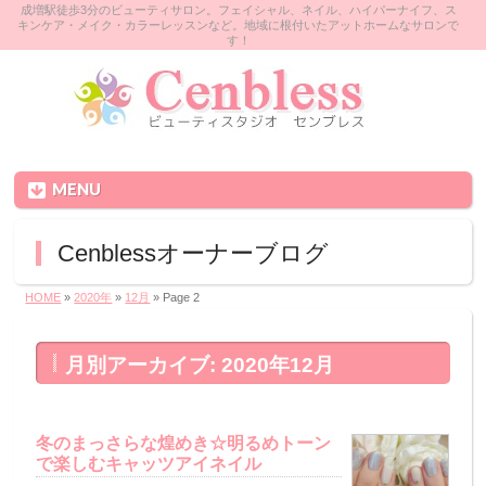
成増駅徒歩3分のビューティサロン。フェイシャル、ネイル、ハイパーナイフ、ス
キンケア・メイク・カラーレッスンなど。地域に根付いたアットホームなサロンで
す！
MENU
Cenblessオーナーブログ
HOME
»
2020年
»
12月
» Page 2
月別アーカイブ: 2020年12月
冬のまっさらな煌めき☆明るめトーン
で楽しむキャッツアイネイル