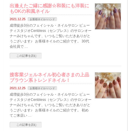
出逢えたご縁に感謝☆和装にも洋装に
もOKの和風ネイル
2021.12.25
お客様ネイルｰハンド
成増徒歩3分のフェイシャル・ネイルサロン ビュー
ティスタジオCenbless（センブレス）のサロンオー
ナーみけちゃんです、いつもご覧いただきありがと
うございます♪ お客様ネイルのご紹介です。 30代
会社員で …
この記事を読む
接客業ジェルネイル初心者さまの上品
ブラウン系トレンドネイル！
2021.12.25
お客様ネイルｰハンド
成増徒歩3分のフェイシャル・ネイルサロン ビュー
ティスタジオCenbless（センブレス）のサロンオー
ナーみけちゃんです、いつもご覧いただきありがと
うございます♪ お客様ネイルのご紹介です。 初め
てご来店い …
この記事を読む