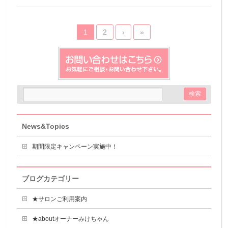
1
2
›
»
News&Topics
期間限定キャンペーン実施中！
ブログカテゴリー
★サロンご利用案内
★aboutオーナーみけちゃん