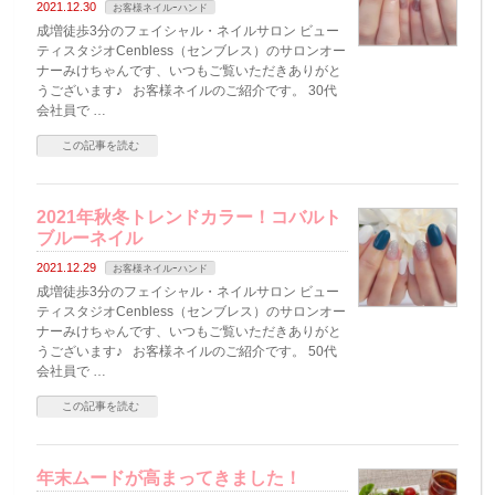
2021.12.30
お客様ネイルｰハンド
成増徒歩3分のフェイシャル・ネイルサロン ビュー
ティスタジオCenbless（センブレス）のサロンオー
ナーみけちゃんです、いつもご覧いただきありがと
うございます♪ お客様ネイルのご紹介です。 30代
会社員で …
この記事を読む
2021年秋冬トレンドカラー！コバルト
ブルーネイル
2021.12.29
お客様ネイルｰハンド
成増徒歩3分のフェイシャル・ネイルサロン ビュー
ティスタジオCenbless（センブレス）のサロンオー
ナーみけちゃんです、いつもご覧いただきありがと
うございます♪ お客様ネイルのご紹介です。 50代
会社員で …
この記事を読む
年末ムードが高まってきました！