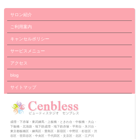
サロン紹介
ご利用案内
キャンセルポリシー
サービスメニュー
アクセス
blog
サイトマップ
成増・下赤塚・東武練馬・上板橋・ときわ台・中板橋・大山・
下板橋・北池袋・地下鉄成増・地下鉄赤塚・平和台・氷川台・
東京都板橋区・練馬区・豊島区・新宿区・中野区・杉並区・渋
谷区・世田谷区・中央区・千代田区・文京区・北区・江戸川