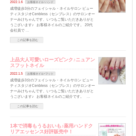
2022.1.6
お客様ネイルｰハンド
成増徒歩3分のフェイシャル・ネイルサロン ビュー
ティスタジオCenbless（センブレス）のサロンオー
ナーみけちゃんです、いつもご覧いただきありがと
うございます♪ お客様ネイルのご紹介です。 20代
会社員で …
この記事を読む
上品大人可愛いローズピンク♪ニュアン
スフットネイル
2022.1.5
お客様ネイルｰフット
成増徒歩3分のフェイシャル・ネイルサロン ビュー
ティスタジオCenbless（センブレス）のサロンオー
ナーみけちゃんです、いつもご覧いただきありがと
うございます♪ お客様ネイルのご紹介です。 …
この記事を読む
1本で消毒もうるおいも♪薬用ハンドク
リアエッセンス好評販売中！