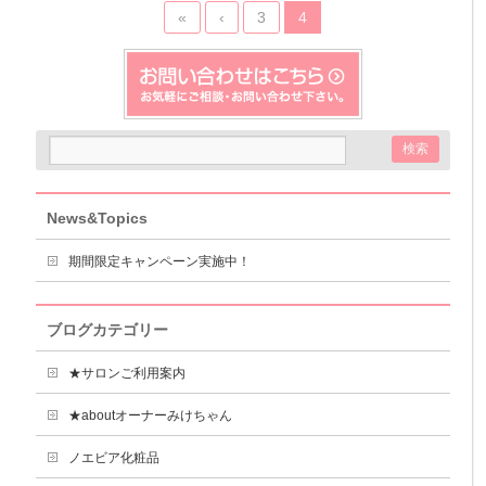
«
‹
3
4
News&Topics
期間限定キャンペーン実施中！
ブログカテゴリー
★サロンご利用案内
★aboutオーナーみけちゃん
ノエビア化粧品