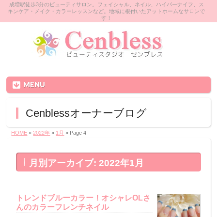
成増駅徒歩3分のビューティサロン。フェイシャル、ネイル、ハイパーナイフ、ス
キンケア・メイク・カラーレッスンなど。地域に根付いたアットホームなサロンで
す！
MENU
Cenblessオーナーブログ
HOME
»
2022年
»
1月
» Page 4
月別アーカイブ: 2022年1月
トレンドブルーカラー！オシャレOLさ
んのカラーフレンチネイル