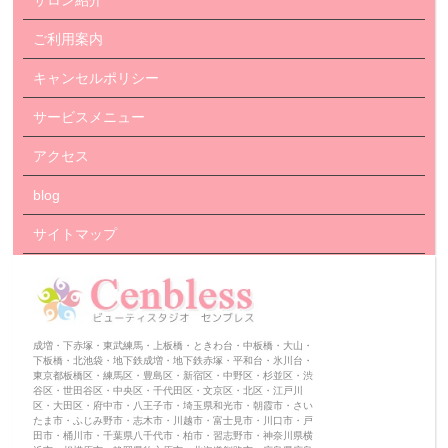
サロン紹介
ご利用案内
キャンセルポリシー
サービスメニュー
アクセス
blog
サイトマップ
成増・下赤塚・東武練馬・上板橋・ときわ台・中板橋・大山・
下板橋・北池袋・地下鉄成増・地下鉄赤塚・平和台・氷川台・
東京都板橋区・練馬区・豊島区・新宿区・中野区・杉並区・渋
谷区・世田谷区・中央区・千代田区・文京区・北区・江戸川
区・大田区・府中市・八王子市・埼玉県和光市・朝霞市・さい
たま市・ふじみ野市・志木市・川越市・富士見市・川口市・戸
田市・桶川市・千葉県八千代市・柏市・習志野市・神奈川県横