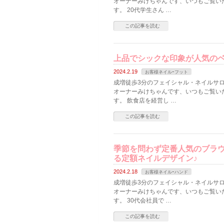
オーナーみけちゃんです、いつもご覧い
す。 20代学生さん …
この記事を読む
上品でシックな印象が人気の
2024.2.19
お客様ネイルｰフット
成増徒歩3分のフェイシャル・ネイルサロン
オーナーみけちゃんです、いつもご覧い
す。 飲食店を経営し …
この記事を読む
季節を問わず定番人気のブラ
る定額ネイルデザイン♪
2024.2.18
お客様ネイルｰハンド
成増徒歩3分のフェイシャル・ネイルサロン
オーナーみけちゃんです、いつもご覧い
す。 30代会社員で …
この記事を読む