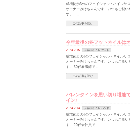
成増徒歩3分のフェイシャル・ネイルサロン
オーナーみけちゃんです、いつもご覧い
す。 …
この記事を読む
今年最後の冬フットネイルは
2024.2.15
お客様ネイルｰフット
成増徒歩3分のフェイシャル・ネイルサロン
オーナーみけちゃんです、いつもご覧い
す。 30代看護師で …
この記事を読む
バレンタインを思い切り堪能で
イン♪
2024.2.14
お客様ネイルｰハンド
成増徒歩3分のフェイシャル・ネイルサロン
オーナーみけちゃんです、いつもご覧い
す。 20代会社員で …