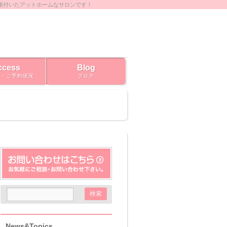
根付いたアットホームなサロンです！
ccess
Blog
ス・ご予約状況
ブログ
News&Topics