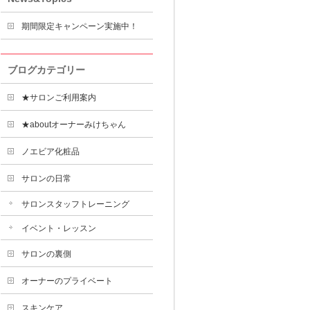
期間限定キャンペーン実施中！
ブログカテゴリー
★サロンご利用案内
★aboutオーナーみけちゃん
ノエビア化粧品
サロンの日常
サロンスタッフトレーニング
イベント・レッスン
サロンの裏側
オーナーのプライベート
スキンケア