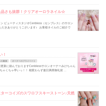
上品さも抜群！クリアオーロラネイル☆
 ビューティスタジオCenbless（センブレス）のサロン
ただきありがとうございます♪ お客様ネイルのご紹介で
い！
ンの裏側
オーナーのプライベート
毎日更新に励んでおりますCenblessサロンオーナーみけちゃん
ちゃくちゃ早いっ！！ 相変わらず連日満席御礼状 …
ターコイズのスワロフスキーストーン♪天然