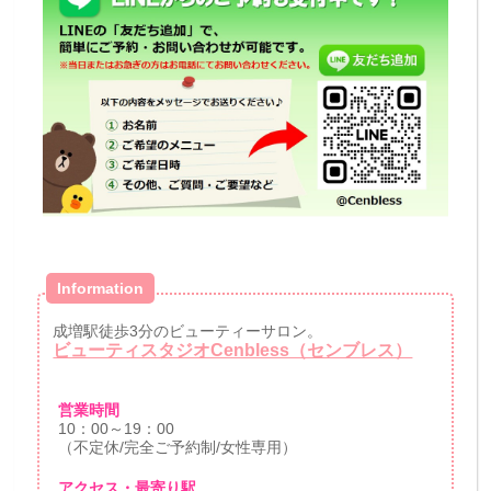
Information
成増駅徒歩3分のビューティーサロン。
ビューティスタジオCenbless（センブレス）
営業時間
10：00～19：00
（不定休/完全ご予約制/女性専用）
アクセス・最寄り駅