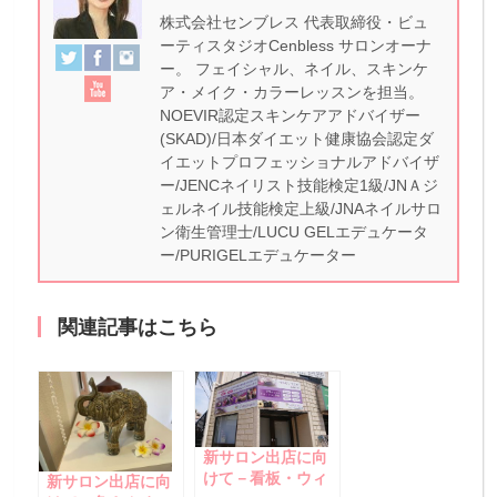
株式会社センブレス 代表取締役・ビュ
ーティスタジオCenbless サロンオーナ
ー。 フェイシャル、ネイル、スキンケ
ア・メイク・カラーレッスンを担当。
NOEVIR認定スキンケアアドバイザー
(SKAD)/日本ダイエット健康協会認定ダ
イエットプロフェッショナルアドバイザ
ー/JENCネイリスト技能検定1級/JNＡジ
ェルネイル技能検定上級/JNAネイルサロ
ン衛生管理士/LUCU GELエデュケータ
ー/PURIGELエデュケーター
関連記事はこちら
新サロン出店に向
けて－看板・ウィ
新サロン出店に向