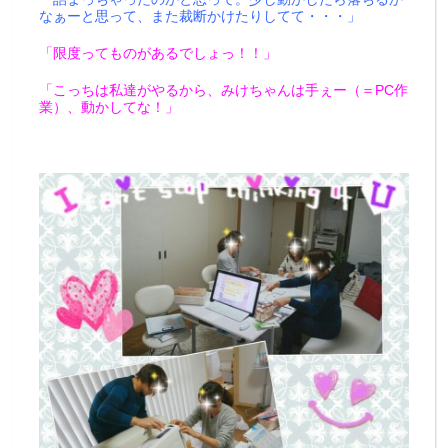
なぁーと思って、また裁断かけたりしてて・・・」
「限度ってものがあるでしょっ！！」
「こっちは私達がやるから、みけちゃんは手ぇー（＝PC作
業）、動かしてな！」