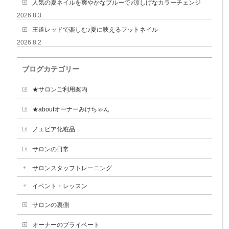
人気の夏ネイルを爽やかなブルーで♪涼しげなカラーチェンジ
2026.8.3
王道レッドで楽しむ♪夏に映えるフットネイル
2026.8.2
ブログカテゴリー
★サロンご利用案内
★aboutオーナーみけちゃん
ノエビア化粧品
サロンの日常
サロンスタッフトレーニング
イベント・レッスン
サロンの裏側
オーナーのプライベート