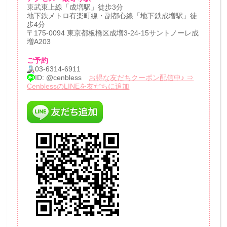
東武東上線「成増駅」徒歩3分
地下鉄メトロ有楽町線・副都心線「地下鉄成増駅」徒
歩4分
〒175-0094 東京都板橋区成増3-24-15サントノーレ成
増A203
ご予約
03-6314-6911
ID: @cenbless
お得な友だちクーポン配信中♪ ⇒
CenblessのLINEを友だちに追加