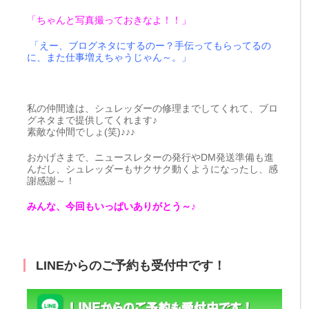
「ちゃんと写真撮っておきなよ！！」
「えー、ブログネタにするのー？手伝ってもらってるの
に、また仕事増えちゃうじゃん～。」
私の仲間達は、シュレッダーの修理までしてくれて、ブロ
グネタまで提供してくれます♪
素敵な仲間でしょ(笑)♪♪♪
おかげさまで、ニュースレターの発行やDM発送準備も進
んだし、シュレッダーもサクサク動くようになったし、感
謝感謝～！
みんな、今回もいっぱいありがとう～♪
LINEからのご予約も受付中です！