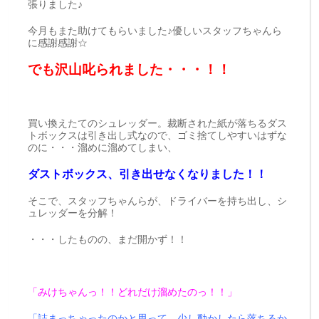
張りました♪
今月もまた助けてもらいました♪優しいスタッフちゃんら
に感謝感謝☆
でも沢山叱られました・・・！！
買い換えたてのシュレッダー。裁断された紙が落ちるダス
トボックスは引き出し式なので、ゴミ捨てしやすいはずな
のに・・・溜めに溜めてしまい、
ダストボックス、引き出せなくなりました！！
そこで、スタッフちゃんらが、ドライバーを持ち出し、シ
ュレッダーを分解！
・・・したものの、まだ開かず！！
「みけちゃんっ！！どれだけ溜めたのっ！！」
「詰まっちゃったのかと思って。少し動かしたら落ちるか