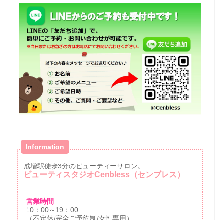
Information
成増駅徒歩3分のビューティーサロン。
ビューティスタジオCenbless（センブレス）
営業時間
10：00～19：00
（不定休/完全ご予約制/女性専用）