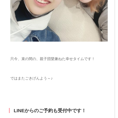
只今、束の間の、親子団欒兼ねた幸せタイムです！
ではまたごきげんよう～♪
LINEからのご予約も受付中です！