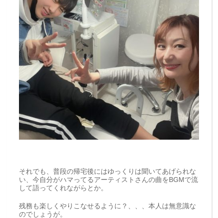
それでも、普段の帰宅後にはゆっくりは聞いてあげられな
い、今自分がハマってるアーティストさんの曲をBGMで流
して語ってくれながらとか。
残務も楽しくやりこなせるように？、、、本人は無意識な
のでしょうが。