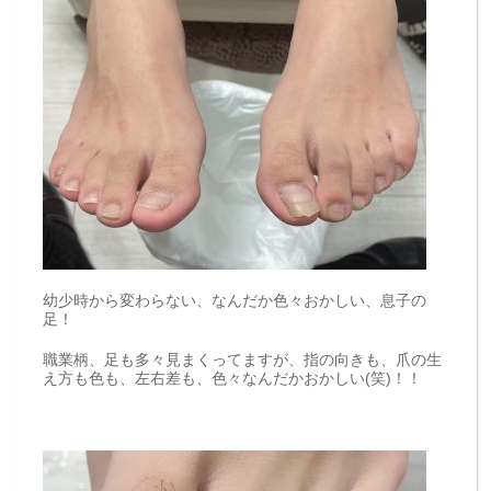
幼少時から変わらない、なんだか色々おかしい、息子の
足！
職業柄、足も多々見まくってますが、指の向きも、爪の生
え方も色も、左右差も、色々なんだかおかしい(笑)！！