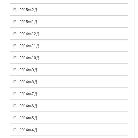
2015年2月
2015年1月
2014年12月
2014年11月
2014年10月
2014年9月
2014年8月
2014年7月
2014年6月
2014年5月
2014年4月