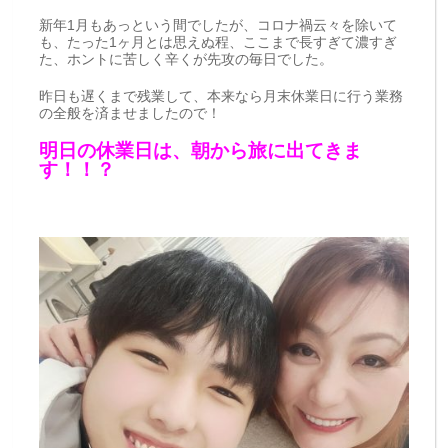
新年1月もあっという間でしたが、コロナ禍云々を除いて
も、たった1ヶ月とは思えぬ程、ここまで長すぎて濃すぎ
た、ホントに苦しく辛くが先攻の毎日でした。
昨日も遅くまで残業して、本来なら月末休業日に行う業務
の全般を済ませましたので！
明日の休業日は、朝から旅に出てきま
す！！？