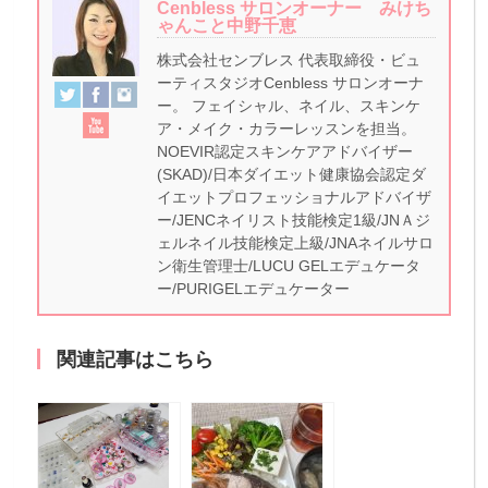
Cenbless サロンオーナー みけち
ゃんこと中野千恵
株式会社センブレス 代表取締役・ビュ
ーティスタジオCenbless サロンオーナ
ー。 フェイシャル、ネイル、スキンケ
ア・メイク・カラーレッスンを担当。
NOEVIR認定スキンケアアドバイザー
(SKAD)/日本ダイエット健康協会認定ダ
イエットプロフェッショナルアドバイザ
ー/JENCネイリスト技能検定1級/JNＡジ
ェルネイル技能検定上級/JNAネイルサロ
ン衛生管理士/LUCU GELエデュケータ
ー/PURIGELエデュケーター
関連記事はこちら