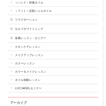
＜ハンド＞和風ネイル
＜フット＞定額ジェルネイル
リラクゼーション
セルフホワイトニング
各種レッスン・セミナー
スキンケアレッスン
メイクアップレッスン
カラーレッスン
カラー＆メイクレッスン
ネイル体験レッスン
LUCU♥GELセミナー
アーカイブ