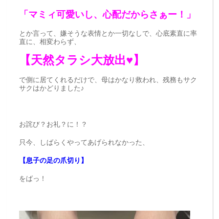
「マミィ可愛いし、心配だからさぁー！」
とか言って、嫌そうな表情とか一切なしで、心底素直に率
直に、相変わらず、
【天然タラシ大放出♥】
で側に居てくれるだけで、母はかなり救われ、残務もサク
サクはかどりました♪
お詫び？お礼？に！？
只今、しばらくやってあげられなかった、
【息子の足の爪切り】
をばっ！