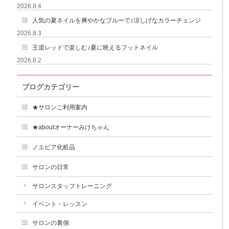
2026.8.4
人気の夏ネイルを爽やかなブルーで♪涼しげなカラーチェンジ
2026.8.3
王道レッドで楽しむ♪夏に映えるフットネイル
2026.8.2
ブログカテゴリー
★サロンご利用案内
★aboutオーナーみけちゃん
ノエビア化粧品
サロンの日常
サロンスタッフトレーニング
イベント・レッスン
サロンの裏側