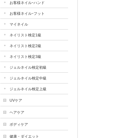
お客様ネイルｰハンド
お客様ネイルｰフット
マイネイル
ネイリスト検定1級
ネイリスト検定2級
ネイリスト検定3級
ジェルネイル検定初級
ジェルネイル検定中級
ジェルネイル検定上級
UVケア
ヘアケア
ボディケア
健康・ダイエット