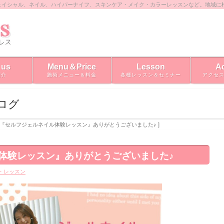
ェイシャル、ネイル、ハイパーナイフ、スキンケア・メイク・カラーレッスンなど。地域に
 us
Menu＆Price
Lesson
A
紹介
施術メニュー＆料金
各種レッスン＆セミナー
アクセ
ブログ
 [ 『セルフジェルネイル体験レッスン』ありがとうございました♪ ]
体験レッスン』ありがとうございました♪
・レッスン