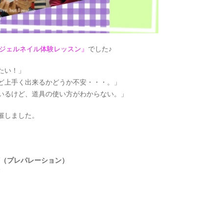
ジェルネイル体験レッスン』
でした♪
たい！」
ど上手く出来るかどうか不安・・・。」
いるけど、道具の使い方がわからない。」
催しました。
順（プレパレーション）