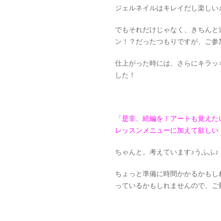
ジェルネイルはキレイだし楽しい
でもそれだけじゃなく、きちんと
ン！？だったつもりですが、ご参
仕上がった時には、さらにキラッ
した！
「是非、続編を！アートも覚えた
レッスンメニューに加えて欲しい
ちゃんと。考えています♪うふふ♪
ちょっと準備に時間かかるかもし
っているかもしれませんので、ご