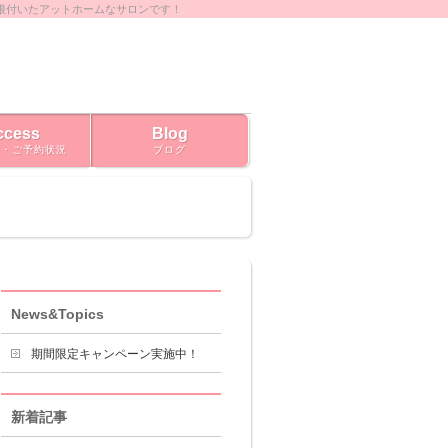
根付いたアットホームなサロンです！
ccess
Blog
ス・ご予約状況
ブログ
News&Topics
期間限定キャンペーン実施中！
新着記事