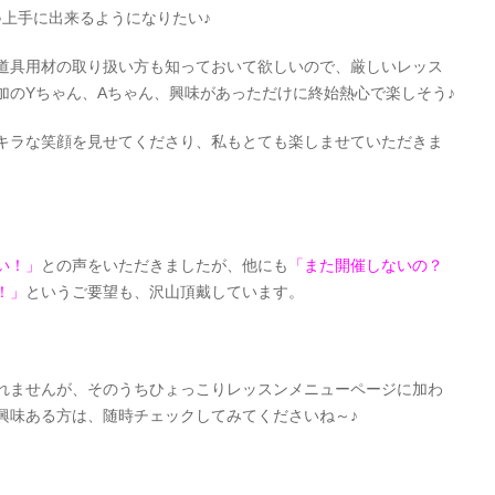
♪上手に出来るようになりたい♪
道具用材の取り扱い方も知っておいて欲しいので、厳しいレッス
加のYちゃん、Aちゃん、興味があっただけに終始熱心で楽しそう♪
キラな笑顔を見せてくださり、私もとても楽しませていただきま
い！」
との声をいただきましたが、他にも
「また開催しないの？
！」
というご要望も、沢山頂戴しています。
れませんが、そのうちひょっこりレッスンメニューページに加わ
興味ある方は、随時チェックしてみてくださいね～♪