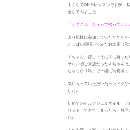
手ぶらでOKのレッスンですが、
意してみました。
「え？これ、もらって帰っていい
より気軽に参加していただきたか
いっぱい頑張ってみたお土産（笑
Ｙちゃん、嬉しそうに手に持った
サロン初ご来店だったＡちゃんは
ちゃっかり私まで一緒に写真撮っ
気に入っていただいたハンドクリ
した♪
初めてのセルフジェルネイル、ど
リフトしてきてしまったら、無理
ね♪
また次回！？楽しみにお待ちして