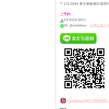
〒175-0094 東京都板橋区成増3
ご予約
03-6314-6911
ID: @cenbless
お得な友だちク
CenblessのHOT PE