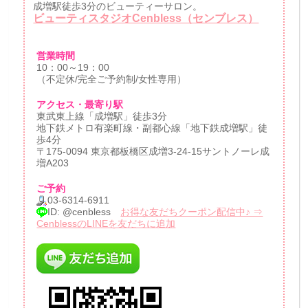
成増駅徒歩3分のビューティーサロン。
ビューティスタジオCenbless（センブレス）
営業時間
10：00～19：00
（不定休/完全ご予約制/女性専用）
アクセス・最寄り駅
東武東上線「成増駅」徒歩3分
地下鉄メトロ有楽町線・副都心線「地下鉄成増駅」徒
歩4分
〒175-0094 東京都板橋区成増3-24-15サントノーレ成
増A203
ご予約
03-6314-6911
ID: @cenbless
お得な友だちクーポン配信中♪ ⇒
CenblessのLINEを友だちに追加