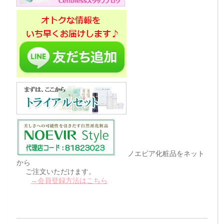
ノエビア化粧品をネット
から
ご注文いただけます。
→会員登録方法はこちら