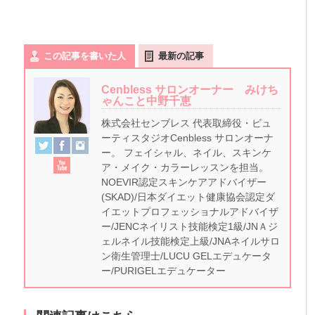
この記事を書いた人
最新の記事
Cenbless サロンオーナー みけち
ゃんこと中野千恵
株式会社センブレス 代表取締役・ビュ
ーティスタジオCenbless サロンオーナ
ー。 フェイシャル、ネイル、スキンケ
ア・メイク・カラーレッスンを担当。
NOEVIR認定スキンケアアドバイザー
(SKAD)/日本ダイエット健康協会認定ダ
イエットプロフェッショナルアドバイザ
ー/JENCネイリスト技能検定1級/JNＡジ
ェルネイル技能検定上級/JNAネイルサロ
ン衛生管理士/LUCU GELエデュケータ
ー/PURIGELエデュケーター