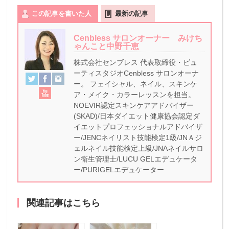
この記事を書いた人
最新の記事
Cenbless サロンオーナー みけち
ゃんこと中野千恵
株式会社センブレス 代表取締役・ビュ
ーティスタジオCenbless サロンオーナ
ー。 フェイシャル、ネイル、スキンケ
ア・メイク・カラーレッスンを担当。
NOEVIR認定スキンケアアドバイザー
(SKAD)/日本ダイエット健康協会認定ダ
イエットプロフェッショナルアドバイザ
ー/JENCネイリスト技能検定1級/JNＡジ
ェルネイル技能検定上級/JNAネイルサロ
ン衛生管理士/LUCU GELエデュケータ
ー/PURIGELエデュケーター
関連記事はこちら