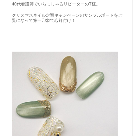
40代看護師でいらっしゃるリピーターのT様。
クリスマスネイル定額キャンペーンのサンプルボードをご
覧になって第一印象で心釘付け！