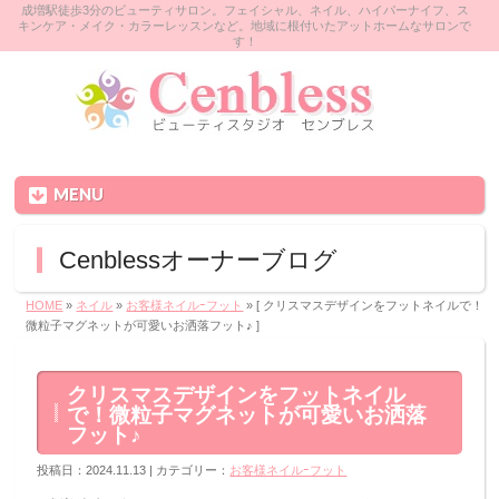
成増駅徒歩3分のビューティサロン。フェイシャル、ネイル、ハイパーナイフ、ス
キンケア・メイク・カラーレッスンなど。地域に根付いたアットホームなサロンで
す！
MENU
Cenblessオーナーブログ
HOME
»
ネイル
»
お客様ネイルｰフット
» [ クリスマスデザインをフットネイルで！
微粒子マグネットが可愛いお洒落フット♪ ]
クリスマスデザインをフットネイル
で！微粒子マグネットが可愛いお洒落
フット♪
投稿日：2024.11.13 | カテゴリー：
お客様ネイルｰフット