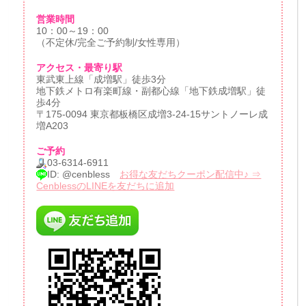
営業時間
10：00～19：00
（不定休/完全ご予約制/女性専用）
アクセス・最寄り駅
東武東上線「成増駅」徒歩3分
地下鉄メトロ有楽町線・副都心線「地下鉄成増駅」徒
歩4分
〒175-0094 東京都板橋区成増3-24-15サントノーレ成
増A203
ご予約
03-6314-6911
ID: @cenbless
お得な友だちクーポン配信中♪ ⇒
CenblessのLINEを友だちに追加