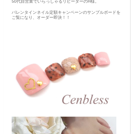
50代自営業でいらっしゃるリピーターのH様。
バレンタインネイル定額キャンペーンのサンプルボードを
ご覧になり、オーダー即決！！