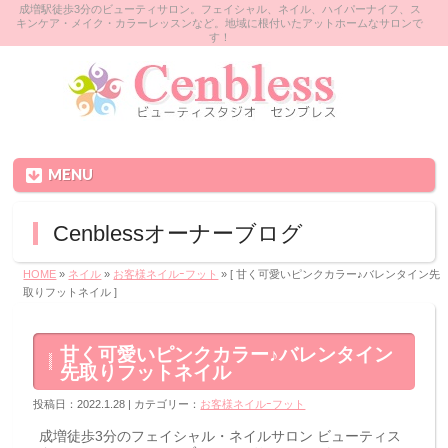
成増駅徒歩3分のビューティサロン。フェイシャル、ネイル、ハイパーナイフ、ス
キンケア・メイク・カラーレッスンなど。地域に根付いたアットホームなサロンで
す！
MENU
Cenblessオーナーブログ
HOME
»
ネイル
»
お客様ネイルｰフット
» [ 甘く可愛いピンクカラー♪バレンタイン先
取りフットネイル ]
甘く可愛いピンクカラー♪バレンタイン
先取りフットネイル
投稿日：2022.1.28 | カテゴリー：
お客様ネイルｰフット
成増徒歩3分のフェイシャル・ネイルサロン ビューティス