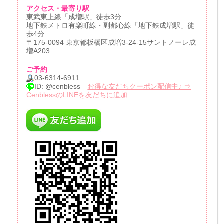
アクセス・最寄り駅
東武東上線「成増駅」徒歩3分
地下鉄メトロ有楽町線・副都心線「地下鉄成増駅」徒
歩4分
〒175-0094 東京都板橋区成増3-24-15サントノーレ成
増A203
ご予約
03-6314-6911
ID: @cenbless
お得な友だちクーポン配信中♪ ⇒
CenblessのLINEを友だちに追加