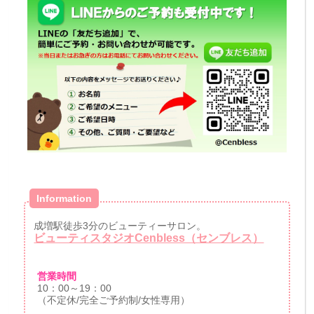
Information
成増駅徒歩3分のビューティーサロン。
ビューティスタジオCenbless（センブレス）
営業時間
10：00～19：00
（不定休/完全ご予約制/女性専用）