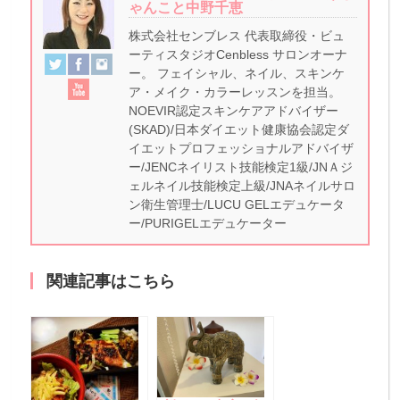
ゃんこと中野千恵
株式会社センブレス 代表取締役・ビュ
ーティスタジオCenbless サロンオーナ
ー。 フェイシャル、ネイル、スキンケ
ア・メイク・カラーレッスンを担当。
NOEVIR認定スキンケアアドバイザー
(SKAD)/日本ダイエット健康協会認定ダ
イエットプロフェッショナルアドバイザ
ー/JENCネイリスト技能検定1級/JNＡジ
ェルネイル技能検定上級/JNAネイルサロ
ン衛生管理士/LUCU GELエデュケータ
ー/PURIGELエデュケーター
関連記事はこちら