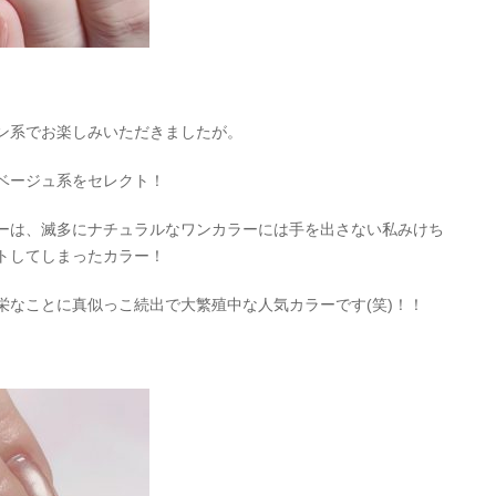
ン系でお楽しみいただきましたが。
ベージュ系をセレクト！
ーは、滅多にナチュラルなワンカラーには手を出さない私みけち
トしてしまったカラー！
栄なことに真似っこ続出で大繁殖中な人気カラーです(笑)！！