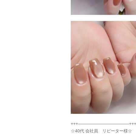
+++————————————++
☆40代 会社員 リピーター様☆