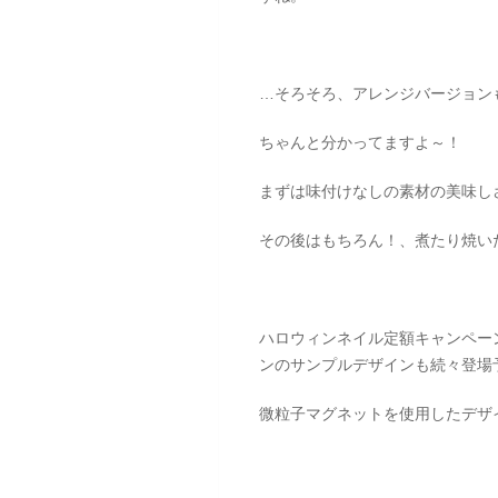
…そろそろ、アレンジバージョンも
ちゃんと分かってますよ～！
まずは味付けなしの素材の美味し
その後はもちろん！、煮たり焼い
ハロウィンネイル定額キャンペー
ンのサンプルデザインも続々登場
微粒子マグネットを使用したデザ