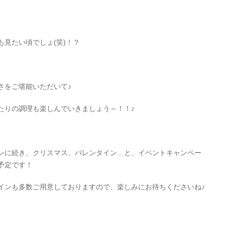
見たい頃でしょ(笑)！？
さをご堪能いただいて♪
たりの調理も楽しんでいきましょう～！！♪
ンに続き、クリスマス、バレンタイン…と、イベントキャンペー
予定です！
インも多数ご用意しておりますので、楽しみにお待ちくださいね♪