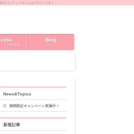
根付いたアットホームなサロンです！
ccess
Blog
ス・ご予約状況
ブログ
News&Topics
期間限定キャンペーン実施中！
新着記事