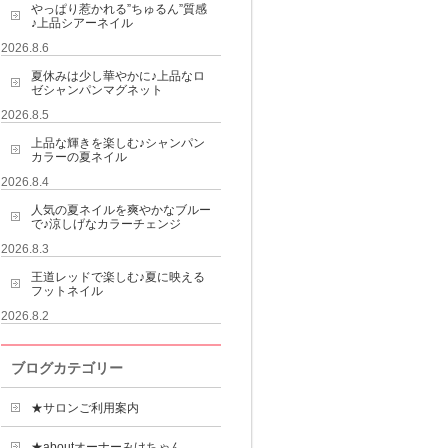
やっぱり惹かれる”ちゅるん”質感
♪上品シアーネイル
2026.8.6
夏休みは少し華やかに♪上品なロ
ゼシャンパンマグネット
2026.8.5
上品な輝きを楽しむ♪シャンパン
カラーの夏ネイル
2026.8.4
人気の夏ネイルを爽やかなブルー
で♪涼しげなカラーチェンジ
2026.8.3
王道レッドで楽しむ♪夏に映える
フットネイル
2026.8.2
ブログカテゴリー
★サロンご利用案内
★aboutオーナーみけちゃん