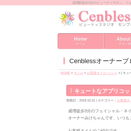
成増駅徒歩3分のビューティサロン。フ
Home
About
ホーム
サロン
Cenblessオーナー
HOME
»
ネイル
»
お客様ネイルｰハンド
» [ 
キュートなアプリコッ
投稿日：2018.10.31 | カテゴリー：
お客様ネ
成増徒歩3分のフェイシャル・ネイル
オーナーみけちゃんです、いつも
お客様ネイルのご紹介です。