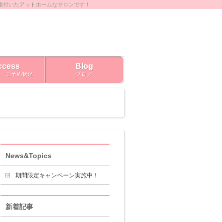
根付いたアットホームなサロンです！
ccess
Blog
ス・ご予約状況
ブログ
News&Topics
期間限定キャンペーン実施中！
新着記事