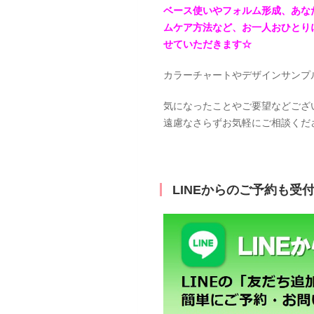
ベース使いやフォルム形成、あな
ムケア方法など、お一人おひとり
せていただきます☆
カラーチャートやデザインサンプ
気になったことやご要望などござ
遠慮なさらずお気軽にご相談くだ
LINEからのご予約も受