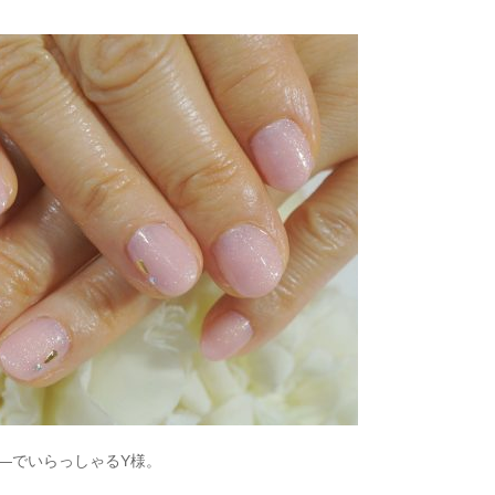
―でいらっしゃるY様。