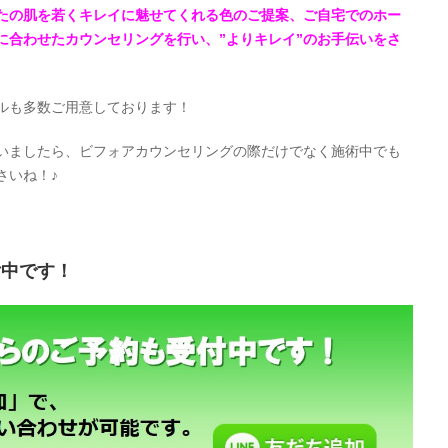
たの肌を若くキレイに魅せてくれる色のご提案、ご自宅でのホー
に合わせたカウンセリングを行い、”よりキレイ”のお手伝いをさ
ルも多数ご用意しております！
いましたら、ビフォアカウンセリングの際だけでなく施術中でも
さいね！♪
付中です！