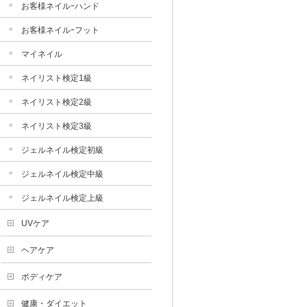
お客様ネイルｰハンド
お客様ネイルｰフット
マイネイル
ネイリスト検定1級
ネイリスト検定2級
ネイリスト検定3級
ジェルネイル検定初級
ジェルネイル検定中級
ジェルネイル検定上級
UVケア
ヘアケア
ボディケア
健康・ダイエット