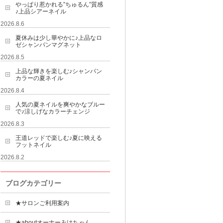
やっぱり惹かれる”ちゅるん”質感
♪上品シアーネイル
2026.8.6
夏休みは少し華やかに♪上品なロ
ゼシャンパンマグネット
2026.8.5
上品な輝きを楽しむ♪シャンパン
カラーの夏ネイル
2026.8.4
人気の夏ネイルを爽やかなブルー
で♪涼しげなカラーチェンジ
2026.8.3
王道レッドで楽しむ♪夏に映える
フットネイル
2026.8.2
ブログカテゴリー
★サロンご利用案内
★aboutオーナーみけちゃん