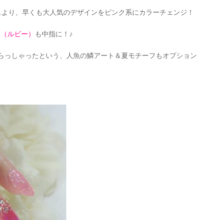
ースより、早くも大人気のデザインをピンク系にカラーチェンジ！
01（ルビー）
も中指に！♪
らっしゃったという、人魚の鱗アート＆夏モチーフもオプション