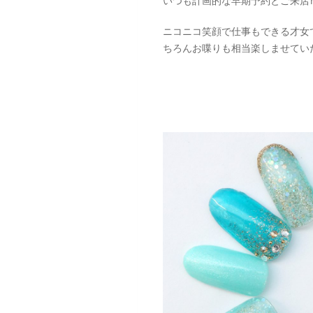
いつも計画的な早期予約とご来店
ニコニコ笑顔で仕事もできる才女
ちろんお喋りも相当楽しませていた