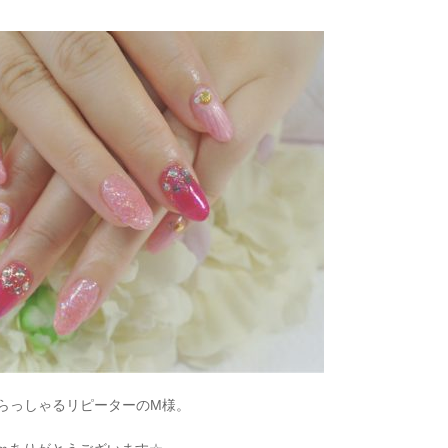
いらっしゃるリピーターのM様。