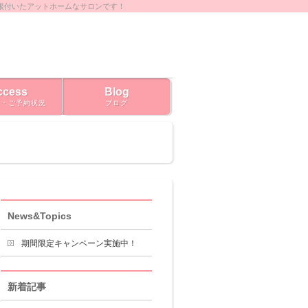
根付いたアットホームなサロンです！
ccess
Blog
ス・ご予約状況
ブログ
News&Topics
期間限定キャンペーン実施中！
新着記事