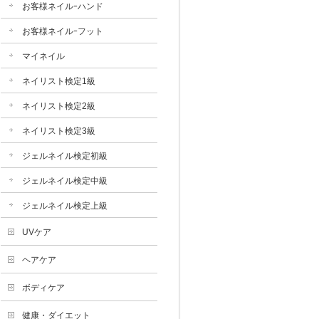
お客様ネイルｰハンド
お客様ネイルｰフット
マイネイル
ネイリスト検定1級
ネイリスト検定2級
ネイリスト検定3級
ジェルネイル検定初級
ジェルネイル検定中級
ジェルネイル検定上級
UVケア
ヘアケア
ボディケア
健康・ダイエット