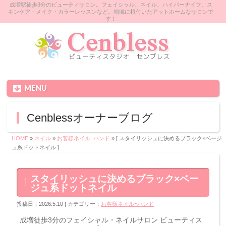
成増駅徒歩3分のビューティサロン。フェイシャル、ネイル、ハイパーナイフ、ス
キンケア・メイク・カラーレッスンなど。地域に根付いたアットホームなサロンで
す！
MENU
Cenblessオーナーブログ
HOME
»
ネイル
»
お客様ネイルｰハンド
» [ スタイリッシュに決めるブラック×ベージ
ュ系ドットネイル ]
スタイリッシュに決めるブラック×ベー
ジュ系ドットネイル
投稿日：2026.5.10 | カテゴリー：
お客様ネイルｰハンド
成増徒歩3分のフェイシャル・ネイルサロン ビューティス