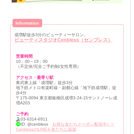
Information
成増駅徒歩3分のビューティーサロン。
ビューティスタジオCenbless（センブレス）
営業時間
10：00～19：00
（不定休/完全ご予約制/女性専用）
アクセス・最寄り駅
東武東上線「成増駅」徒歩3分
地下鉄メトロ有楽町線・副都心線「地下鉄成増駅」徒
歩4分
〒175-0094 東京都板橋区成増3-24-15サントノーレ成
増A203
ご予約
03-6314-6911
ID: @cenbless
お得な友だちクーポン配信中♪ ⇒
CenblessのLINEを友だちに追加