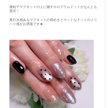
微粒子マグネットの上に施すホログラムドットがなんとも
贅沢！
奥行き感あるマグネットの煌めきとマットなドットのメリ
ハリ感がお洒落です★