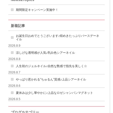
期間限定キャンペーン実施中！
新着記事
お誕生日おめでとうございます♪煌めきたっぷりバースデーネ
イル
2026.8.9
涼しげな透明感が人気♪乳白色シアーネイル
2026.8.8
人生初のジェルネイル♪自然な艶感で指先を美しく☆
2026.8.7
やっぱり惹かれる”ちゅるん”質感♪上品シアーネイル
2026.8.6
夏休みは少し華やかに♪上品なロゼシャンパンマグネット
2026.8.5
ブログカテゴリー