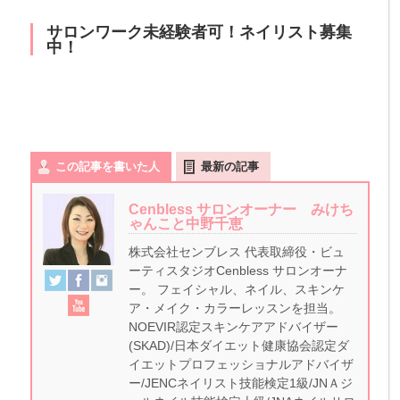
サロンワーク未経験者可！ネイリスト募集
中！
この記事を書いた人
最新の記事
Cenbless サロンオーナー みけち
ゃんこと中野千恵
株式会社センブレス 代表取締役・ビュ
ーティスタジオCenbless サロンオーナ
ー。 フェイシャル、ネイル、スキンケ
ア・メイク・カラーレッスンを担当。
NOEVIR認定スキンケアアドバイザー
(SKAD)/日本ダイエット健康協会認定ダ
イエットプロフェッショナルアドバイザ
ー/JENCネイリスト技能検定1級/JNＡジ